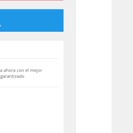
o
a ahora con el mejor
 garantizado