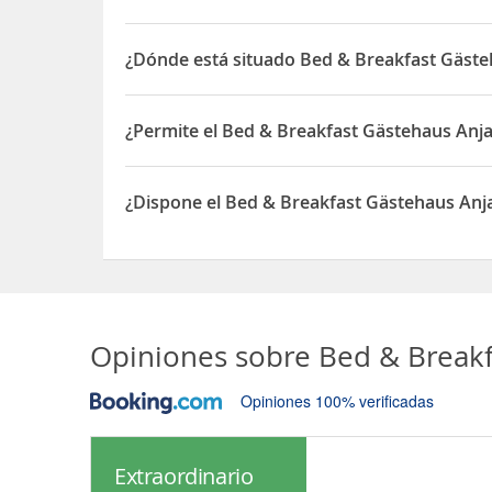
¿Dónde está situado Bed & Breakfast Gäste
El Bed & Breakfast Gästehaus Anja está situado e
¿Permite el Bed & Breakfast Gästehaus Anja
Sí, el Bed & Breakfast Gästehaus Anja permite Ot
¿Dispone el Bed & Breakfast Gästehaus Anj
Sí, el Bed & Breakfast Gästehaus Anja dispone d
Opiniones sobre
Bed & Breakf
Opiniones 100% verificadas
Extraordinario