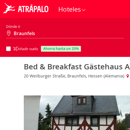
Hoteles
Dónde ir
ahorra hasta un 20%
Añadir vuelo
Bed & Breakfast Gästehaus A
20 Weilburger Straße, Braunfels, Hessen (Alemania)