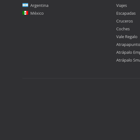
Argentina
Viajes
México
Escapadas
Cruceros
Coches
Vale Regalo
Atrapapunt
Atrápalo Em
Atrápalo Sm