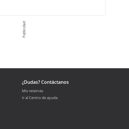
Publicidad
¿Dudas? Contáctanos
Mis reservas
Ir al Centro de ayuda