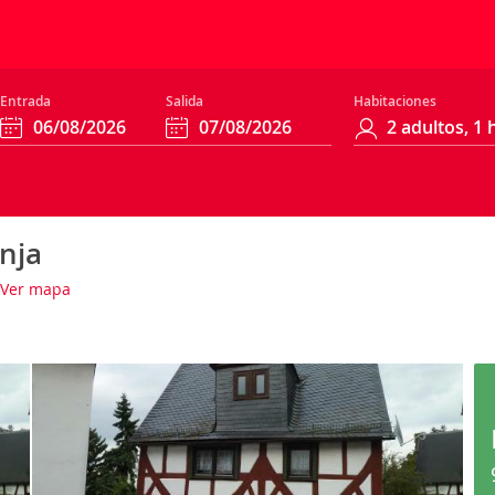
Entrada
Salida
Habitaciones
nja
Ver mapa