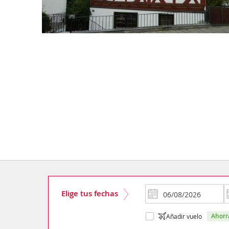
Elige tus fechas
ahor
Añadir vuelo