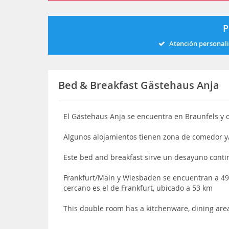
P
Atención personal
Bed & Breakfast Gästehaus Anja
El Gästehaus Anja se encuentra en Braunfels y o
Algunos alojamientos tienen zona de comedor y
Este bed and breakfast sirve un desayuno conti
Frankfurt/Main y Wiesbaden se encuentran a 49
cercano es el de Frankfurt, ubicado a 53 km
This double room has a kitchenware, dining are