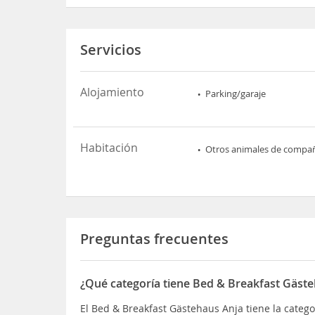
Servicios
Alojamiento
Parking/garaje
Habitación
Otros animales de compa
Preguntas frecuentes
¿Qué categoría tiene Bed & Breakfast Gäst
El Bed & Breakfast Gästehaus Anja tiene la categ