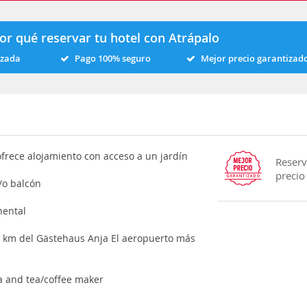
or qué reservar tu hotel con Atrápalo
izada
Pago 100% seguro
Mejor precio garantizad
frece alojamiento con acceso a un jardín
Reserv
precio
/o balcón
nental
 km del Gästehaus Anja El aeropuerto más
a and tea/coffee maker