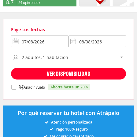
8.7
54 opiniones
Elige tus fechas
VER DISPONIBILIDAD
ahorra hasta un 20%
Añadir vuelo
Por qué reservar tu hotel con Atrápalo
Atención personalizada
Pago 100% seguro
Mejor precio garantizado