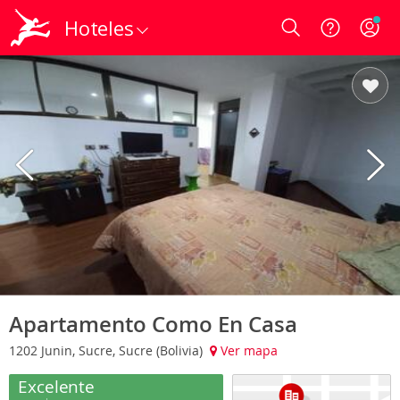
Hoteles
Login
Apartamento Como En Casa
1202 Junin, Sucre, Sucre (Bolivia)
Ver mapa
Excelente