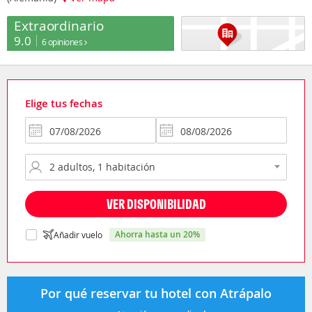
Extraordinario
9.0
6 opiniones
Elige tus fechas
VER DISPONIBILIDAD
ahorra hasta un 20%
Añadir vuelo
Por qué reservar tu hotel con Atrápalo