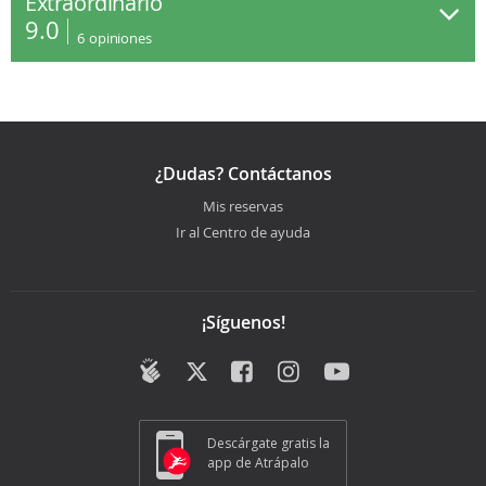
Extraordinario
9.0
6
opiniones
¿Dudas? Contáctanos
Mis reservas
Ir al Centro de ayuda
¡Síguenos!
Descárgate gratis la
app de Atrápalo