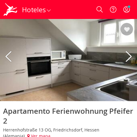
Hoteles
Login
Apartamento Ferienwohnung Pfeifer
2
Herrenhofstraße 13 OG, Friedrichsdorf, Hessen
(Alemania)
Ver mapa