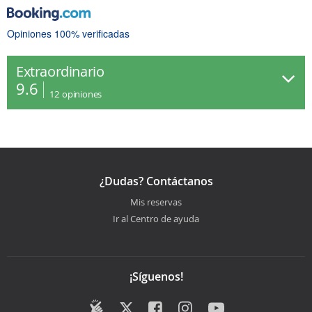
Opiniones 100% verificadas
Extraordinario
9.6
12
opiniones
¿Dudas? Contáctanos
Mis reservas
Ir al Centro de ayuda
¡Síguenos!