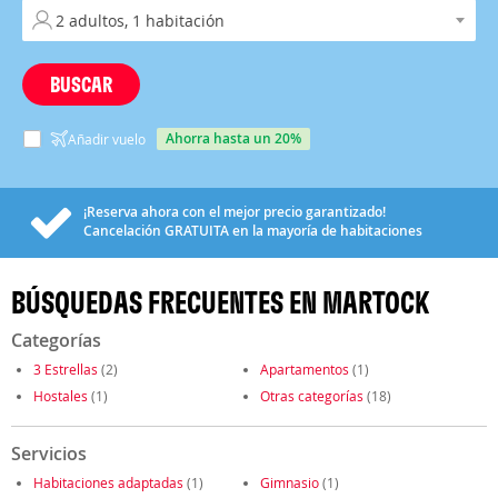
BUSCAR
ahorra hasta un 20%
Añadir vuelo
¡Reserva ahora con el mejor precio garantizado!
Cancelación
GRATUITA
en la mayoría de habitaciones
BÚSQUEDAS FRECUENTES EN MARTOCK
Categorías
3 Estrellas
(2)
Apartamentos
(1)
Hostales
(1)
Otras categorías
(18)
Servicios
Habitaciones adaptadas
(1)
Gimnasio
(1)