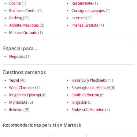
Cocina
(1)
Restaurante
(1)
Business Center
(1)
Consigna equipajes
(1)
Parking
(22)
Internet
(19)
Admite Mascotas
(2)
Prensa Gratuita
(1)
Minibar Gratuito
(1)
Especial para...
Negocios
(1)
Destinos cercanos
Yeovil
(46)
Haselbury Plucknett
(11)
West Chinnock
(7)
Seavington st. Michael
(6)
Kingsbury Episcopi
(6)
South Petherton
(6)
Montacute
(5)
Kingsdon
(5)
Ilchester
(5)
Stoke-sub-Hamdon
(4)
Recomendaciones para ti en Martock