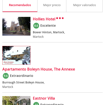
Recomendados
Mejor precio
Mejor valorados
Hollies Hotel
Excelente
8.6
Bower Hinton, Martock,
Martock
Apartamento Boleyn House, The Annexe
Extraordinario
9.6
Burrough Street Boleyn House,
Martock
Eastnor Villa
Extraordinario
10