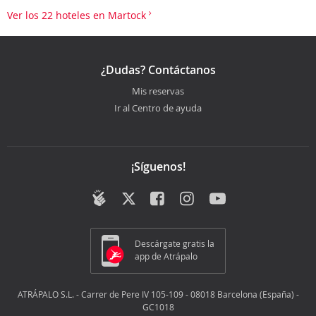
Ver los 22 hoteles en Martock
¿Dudas? Contáctanos
Mis reservas
Ir al Centro de ayuda
¡Síguenos!
Descárgate gratis la
app de Atrápalo
ATRÁPALO S.L. - Carrer de Pere IV 105-109 - 08018 Barcelona (España) -
GC1018