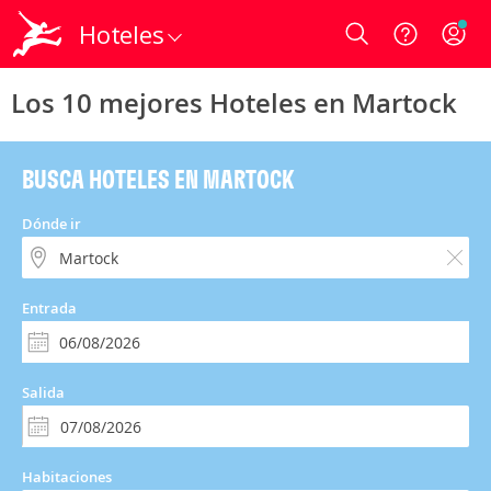
Hoteles
Login
Los 10 mejores Hoteles en Martock
BUSCA HOTELES EN MARTOCK
Dónde ir
Entrada
Salida
Habitaciones