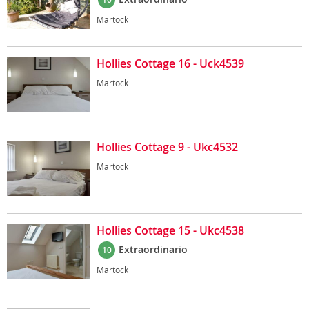
Martock
Hollies Cottage 16 - Uck4539
Martock
Hollies Cottage 9 - Ukc4532
Martock
Hollies Cottage 15 - Ukc4538
Extraordinario
10
Martock