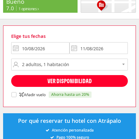
Bueno
7.0
1 opiniones
Elige tus fechas
VER DISPONIBILIDAD
ahorra hasta un 20%
Añadir vuelo
Por qué reservar tu hotel con Atrápalo
Atención personalizada
Pago 100% seguro