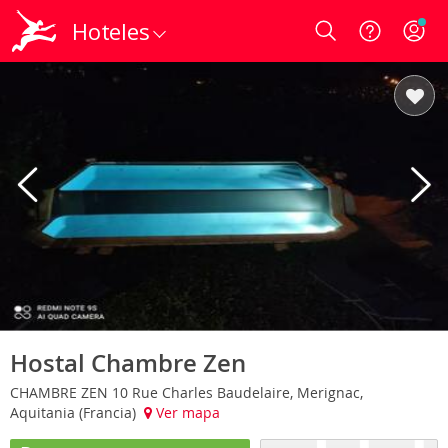
Hoteles
Login
Hostal Chambre Zen
CHAMBRE ZEN 10 Rue Charles Baudelaire, Merignac,
Aquitania (Francia)
Ver mapa