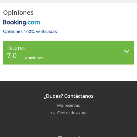
Opiniones
Opiniones 100% verificadas
Bueno
7.0
1
opiniones
¿Dudas? Contáctanos
Mis reservas
Ir al Centro de ayuda