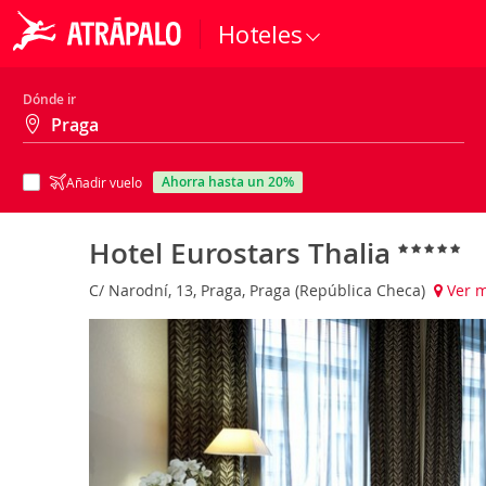
Hoteles
Dónde ir
ahorra hasta un 20%
Añadir vuelo
Hotel Eurostars Thalia
C/ Narodní, 13, Praga, Praga (República Checa)
Ver 