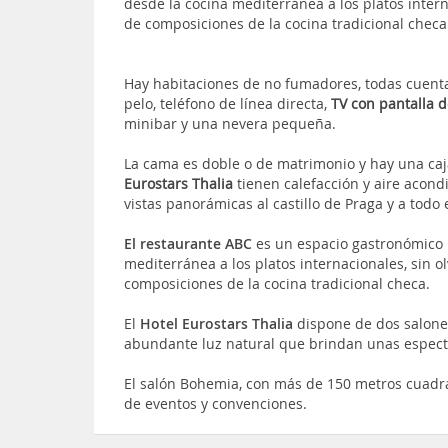
desde la cocina mediterránea a los platos intern
de composiciones de la cocina tradicional checa
Hay habitaciones de no fumadores, todas cuent
pelo, teléfono de línea directa,
TV con pantalla 
minibar y una nevera pequeña.
La cama es doble o de matrimonio y hay una caj
Eurostars Thalia
tienen calefacción y aire acond
vistas panorámicas al castillo de Praga y a todo 
El restaurante ABC
es un espacio gastronómico 
mediterránea a los platos internacionales, sin o
composiciones de la cocina tradicional checa.
El
Hotel Eurostars Thalia
dispone de dos salones
abundante luz natural que brindan unas espect
El salón Bohemia, con más de 150 metros cuadra
de eventos y convenciones.