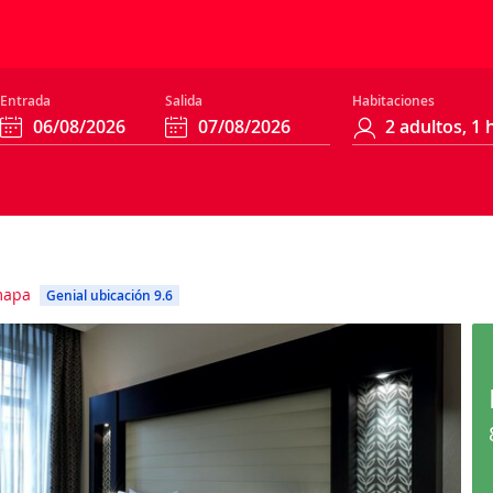
Entrada
Salida
Habitaciones
mapa
Genial ubicación 9.6