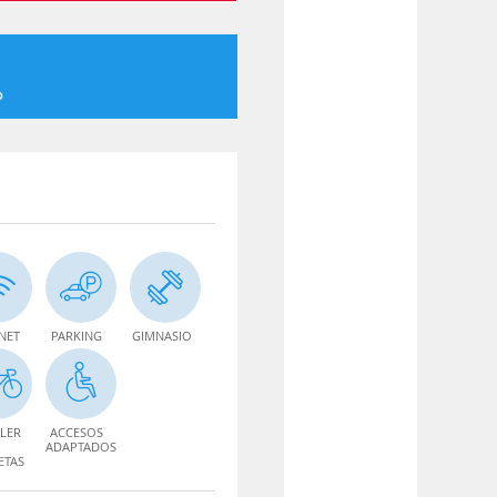
o
NET
PARKING
GIMNASIO
LER
ACCESOS
ADAPTADOS
ETAS