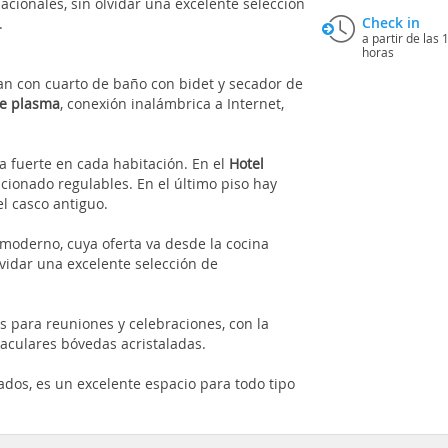
acionales, sin olvidar una excelente selección
Check in
.
a partir de las 
horas
an con cuarto de baño con bidet y secador de
de plasma
, conexión inalámbrica a Internet,
a fuerte en cada habitación. En el
Hotel
icionado regulables. En el último piso hay
el casco antiguo.
moderno, cuya oferta va desde la cocina
lvidar una excelente selección de
 para reuniones y celebraciones, con la
aculares bóvedas acristaladas.
dos, es un excelente espacio para todo tipo