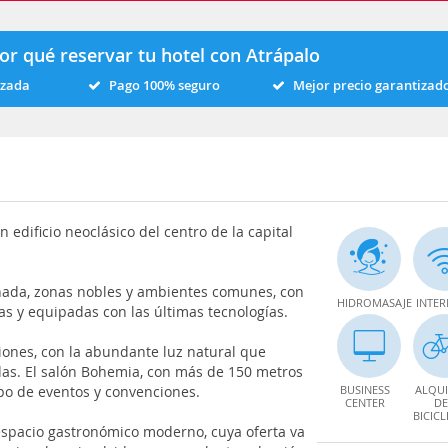
or qué reservar tu hotel con Atrápalo
izada
Pago 100% seguro
Mejor precio garantizad
n edificio neoclásico del centro de la capital
chada, zonas nobles y ambientes comunes, con
HIDROMASAJE
INTER
s y equipadas con las últimas tecnologías.
iones, con la abundante luz natural que
das. El salón Bohemia, con más de 150 metros
ipo de eventos y convenciones.
BUSINESS
ALQUI
CENTER
DE
BICICL
espacio gastronómico moderno, cuya oferta va