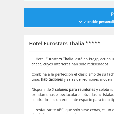
P
Atención personal
Hotel Eurostars Thalia
El
Hotel Eurostars Thalia
está en
Praga
, ocupa u
checa, cuyos interiores han sido rediseñados.
Combina a la perfección el clasicismo de su fa
unas
habitaciones
y salas de reuniones moderna
Dispone de 2
salones para reuniones
y celebrac
brindan unas espectaculares bóvedas acristala
cuadrados, es un excelente espacio para todo t
El
restaurante ABC
, que solo sirve cenas,
es un 