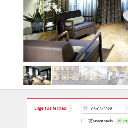
Elige tus fechas
ahor
Añadir vuelo