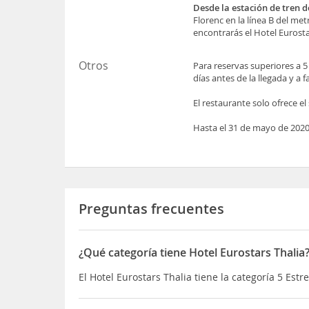
Desde la estación de tren d
Florenc en la línea B del met
encontrarás el Hotel Eurosta
Otros
Para reservas superiores a 5
días antes de la llegada y a 
El restaurante solo ofrece el
Hasta el 31 de mayo de 2020
Preguntas frecuentes
¿Qué categoría tiene Hotel Eurostars Thalia
El Hotel Eurostars Thalia tiene la categoría 5 Estre