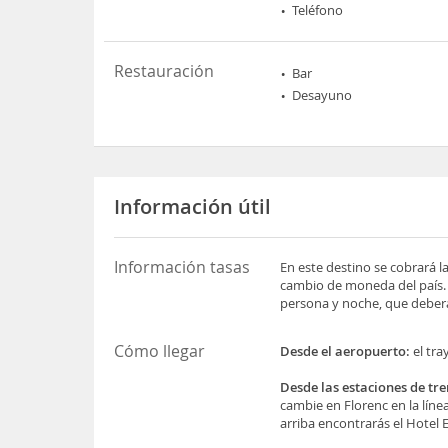
Teléfono
Restauración
Bar
Desayuno
Información útil
Información tasas
En este destino se cobrará l
cambio de moneda del país
persona y noche, que deberá
Cómo llegar
Desde el aeropuerto:
el tra
Desde las estaciones de tr
cambie en Florenc en la línea
arriba encontrarás el Hotel E