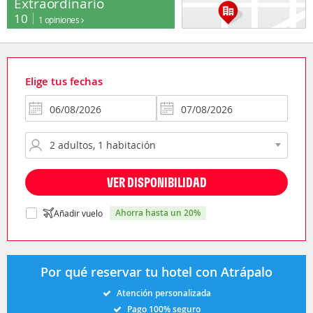
Extraordinario
10
1 opiniones
Elige tus fechas
VER DISPONIBILIDAD
ahorra hasta un 20%
Añadir vuelo
Por qué reservar tu hotel con Atrápalo
Atención personalizada
Pago 100% seguro