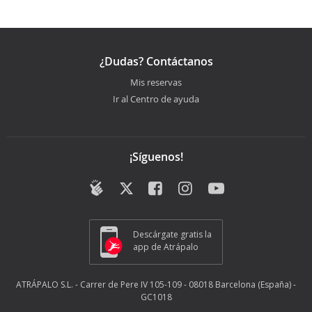
¿Dudas? Contáctanos
Mis reservas
Ir al Centro de ayuda
¡Síguenos!
Descárgate gratis la
app de Atrápalo
ATRÁPALO S.L. - Carrer de Pere IV 105-109 - 08018 Barcelona (España) -
GC1018