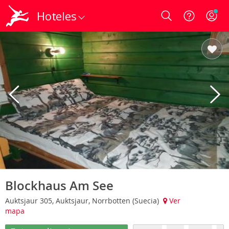
Hoteles
Login
Blockhaus Am See
Auktsjaur 305, Auktsjaur, Norrbotten (Suecia)
Ver
mapa