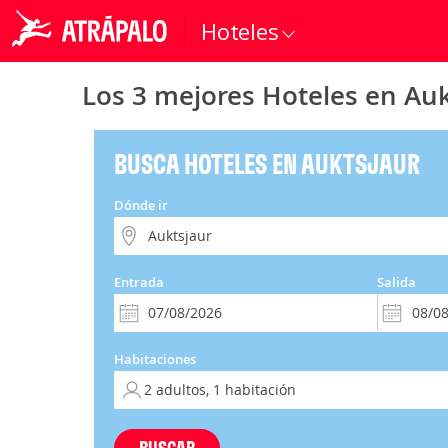
Hoteles
Los 3 mejores Hoteles en Auk
BUSCA HOTELES EN AUKTSJAUR
Dónde ir
Entrada
Salida
Habitaciones
BUSCAR