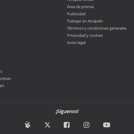
Área de prensa
Publicidad
Trabajar en Atrápalo
Términos y condiciones generales
Privacidad y cookies
Aviso legal
os
presas
art
¡Síguenos!