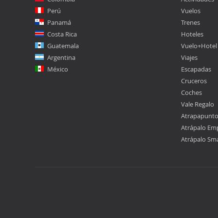
Perú
Vuelos
Panamá
Trenes
Costa Rica
Hoteles
Guatemala
Vuelo+Hotel
Argentina
Viajes
México
Escapadas
Cruceros
Coches
Vale Regalo
Atrapapunt
Atrápalo Em
Atrápalo Sm