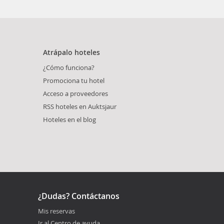
Atrápalo hoteles
¿Cómo funciona?
Promociona tu hotel
Acceso a proveedores
RSS hoteles en Auktsjaur
Hoteles en el blog
¿Dudas? Contáctanos
Mis reservas
Ir al Centro de ayuda