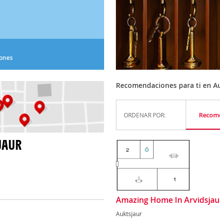
iones
Recomendaciones para ti en A
Recom
ORDENAR POR:
JAUR
)
Amazing Home In Arvidsjau
Auktsjaur