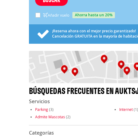
ahorra hasta un 20%
Añadir vuelo
¡Reserva ahora con el mejor precio garantizado!
Cancelación
GRATUITA
en la mayoría de habitac
BÚSQUEDAS FRECUENTES EN AUKTS
Servicios
Parking
(3)
Internet
(1
Admite Mascotas
(2)
Categorías