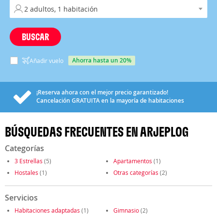
BUSCAR
ahorra hasta un 20%
Añadir vuelo
¡Reserva ahora con el mejor precio garantizado!
Cancelación
GRATUITA
en la mayoría de habitaciones
BÚSQUEDAS FRECUENTES EN ARJEPLOG
Categorías
3 Estrellas
(5)
Apartamentos
(1)
Hostales
(1)
Otras categorías
(2)
Servicios
Habitaciones adaptadas
(1)
Gimnasio
(2)