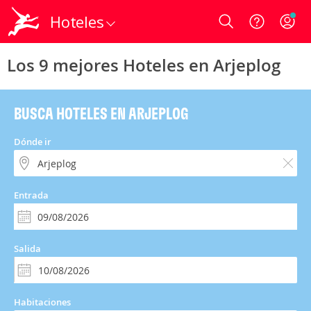
Hoteles
Login
Los 9 mejores Hoteles en Arjeplog
BUSCA HOTELES EN ARJEPLOG
Dónde ir
Entrada
Salida
Habitaciones