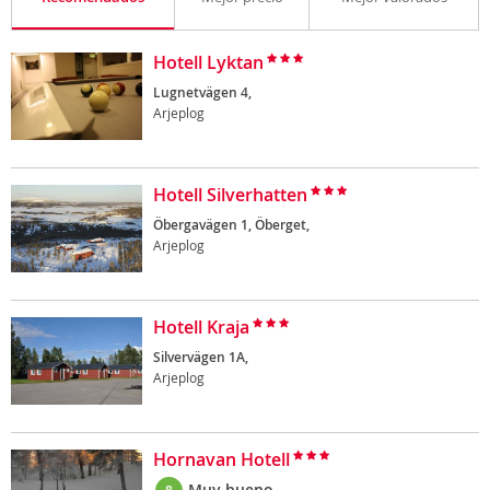
Hotell Lyktan
Lugnetvägen 4,
Arjeplog
Hotell Silverhatten
Öbergavägen 1, Öberget,
Arjeplog
Hotell Kraja
Silvervägen 1A,
Arjeplog
Hornavan Hotell
Muy bueno