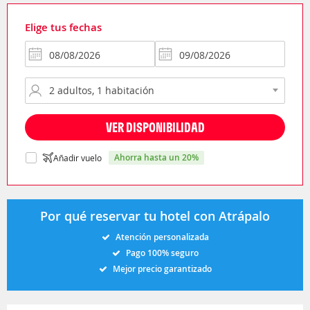
Elige tus fechas
VER DISPONIBILIDAD
ahorra hasta un 20%
Añadir vuelo
Por qué reservar tu hotel con Atrápalo
Atención personalizada
Pago 100% seguro
Mejor precio garantizado