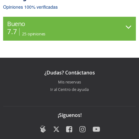
Opiniones 100% verificadas
Bueno
7.7
25
opiniones
¿Dudas? Contáctanos
Mis reservas
Ir al Centro de ayuda
¡Síguenos!