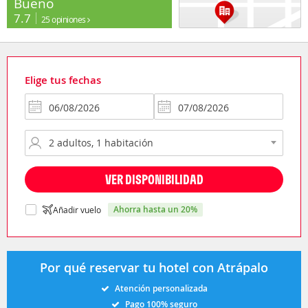
Bueno
7.7
25 opiniones
Elige tus fechas
VER DISPONIBILIDAD
ahorra hasta un 20%
Añadir vuelo
Por qué reservar tu hotel con Atrápalo
Atención personalizada
Pago 100% seguro