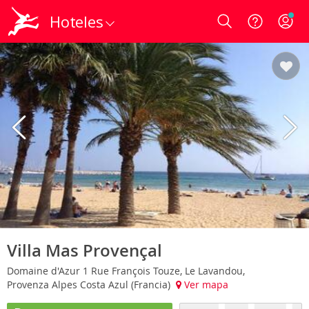
Hoteles
Login
Villa Mas Provençal
Domaine d'Azur 1 Rue François Touze, Le Lavandou,
Provenza Alpes Costa Azul (Francia)
Ver mapa