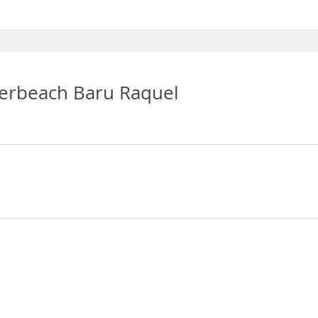
e Acceso a Internet inalámbrico
erbeach Baru Raquel