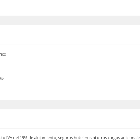
rico
ñía
esto IVA del 19% de alojamiento, seguros hoteleros ni otros cargos adicionale