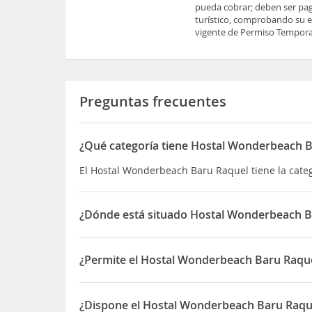
pueda cobrar; deben ser pag
turístico, comprobando su es
vigente de Permiso Temporal
Preguntas frecuentes
¿Qué categoría tiene Hostal Wonderbeach 
El Hostal Wonderbeach Baru Raquel tiene la categ
¿Dónde está situado Hostal Wonderbeach B
El Hostal Wonderbeach Baru Raquel está situado e
¿Permite el Hostal Wonderbeach Baru Raque
Sí, el Hostal Wonderbeach Baru Raquel permite O
¿Dispone el Hostal Wonderbeach Baru Raque