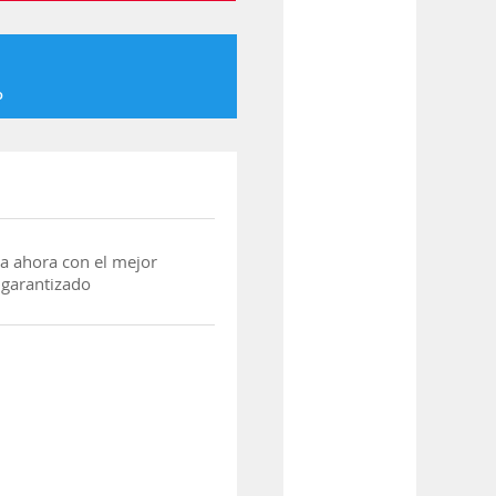
o
a ahora con el mejor
 garantizado