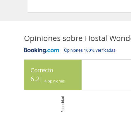
Sí, el Hostal Wonderbeach Baru Raquel dispone d
Opiniones sobre
Hostal Wond
Opiniones 100% verificadas
Correcto
6.2
4
opiniones
Publicidad