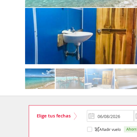
Elige tus fechas
ahor
Añadir vuelo