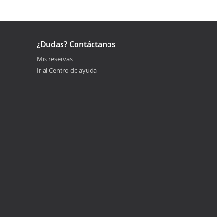
¿Dudas? Contáctanos
Mis reservas
Ir al Centro de ayuda