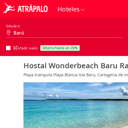
Hoteles
Dónde ir
ahorra hasta un 20%
Añadir vuelo
Hostal Wonderbeach Baru R
Playa tranquila Playa Blanca Isla Baru, Cartagena de In