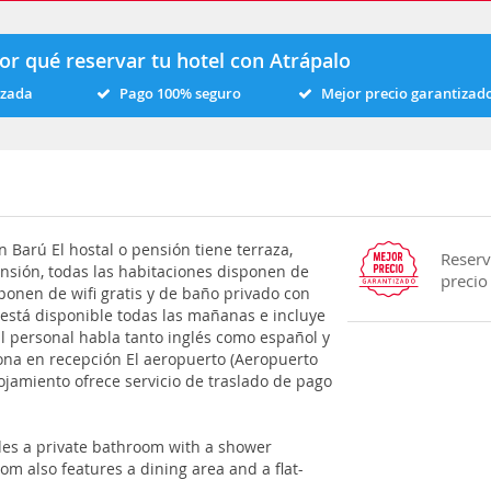
or qué reservar tu hotel con Atrápalo
izada
Pago 100% seguro
Mejor precio garantizad
Barú El hostal o pensión tiene terraza,
Reserv
pensión, todas las habitaciones disponen de
precio
ponen de wifi gratis y de baño privado con
 está disponible todas las mañanas e incluye
El personal habla tanto inglés como español y
ona en recepción El aeropuerto (Aeropuerto
lojamiento ofrece servicio de traslado de pago
udes a private bathroom with a shower
om also features a dining area and a flat-