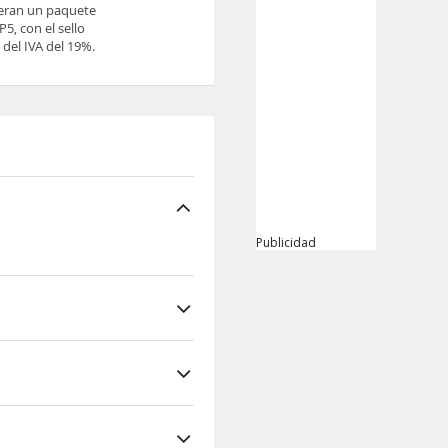
ieran un paquete
5, con el sello
del IVA del 19%.
Publicidad