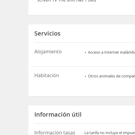
Servicios
Alojamiento
Acceso a Internet inalámb
Habitación
Otros animales de compa
Información útil
Información tasas
La tarifa no incluye el impu