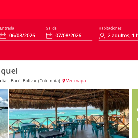
Entrada
Salida
Habitaciones
aquel
dias, Barú, Bolivar (Colombia)
Ver mapa