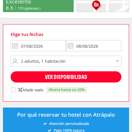
Excelente
8.6
170 opiniones
Elige tus fechas
VER DISPONIBILIDAD
ahorra hasta un 20%
Añadir vuelo
Por qué reservar tu hotel con Atrápalo
Atención personalizada
Pago 100% seguro