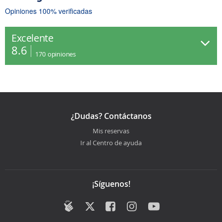
Opiniones 100% verificadas
Excelente
8.6
170
opiniones
¿Dudas? Contáctanos
Mis reservas
Ir al Centro de ayuda
¡Síguenos!