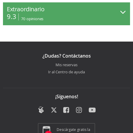
Extraordinario
9.3
70
opiniones
¿Dudas? Contáctanos
Mis reservas
Ir al Centro de ayuda
¡Síguenos!
Descárgate gratis la