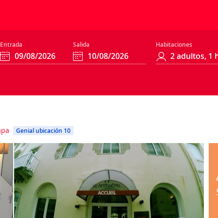
Entrada
Salida
Habitaciones
apa
Genial ubicación 10