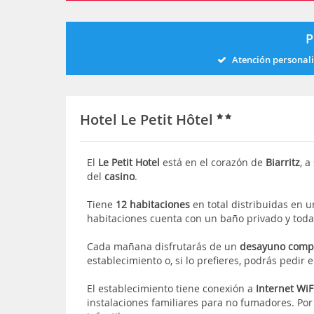
P
Atención personal
Hotel Le Petit Hôtel
El
Le Petit Hotel
está en el corazón de
Biarritz
, 
del
casino
.
Tiene
12 habitaciones
en total distribuidas en u
habitaciones cuenta con un baño privado y toda
Cada mañana disfrutarás de un
desayuno comp
establecimiento o, si lo prefieres, podrás pedir
El establecimiento tiene conexión a
Internet WiF
instalaciones familiares para no fumadores. P