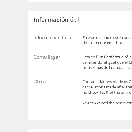
Información útil
Información tasas
En este destino existen una 
directamente en el hotel.
Cómo llegar
Está en
Rue Gardères
, a sól
caminando, al igual que el
Ci
otras zonas de la ciudad fác
Otros
For cancellations made by 2 d
cancellations made after this
no-show, 100% of the entire 
You can cancel the reservati