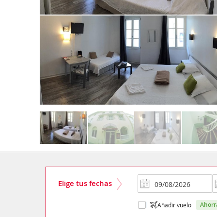
Elige tus fechas
ahor
Añadir vuelo