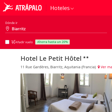
Hoteles
Dónde ir
ahorra hasta un 20%
Añadir vuelo
Hotel Le Petit Hôtel
11 Rue Gardères, Biarritz, Aquitania (Francia)
Ver m