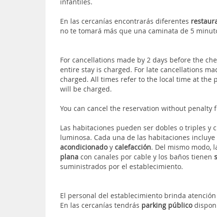
infantiles.
En las cercanías encontrarás diferentes
restaur
no te tomará más que una caminata de 5 minuto
For cancellations made by 2 days before the chec
entire stay is charged. For late cancellations ma
charged. All times refer to the local time at the
will be charged.
You can cancel the reservation without penalty f
Las habitaciones pueden ser dobles o triples y 
luminosa. Cada una de las habitaciones incluye
acondicionado
y
calefacción
. Del mismo modo, 
plana
con canales por cable y los baños tienen
suministrados por el establecimiento.
El personal del establecimiento brinda atenció
En las cercanías tendrás
parking público
dispon