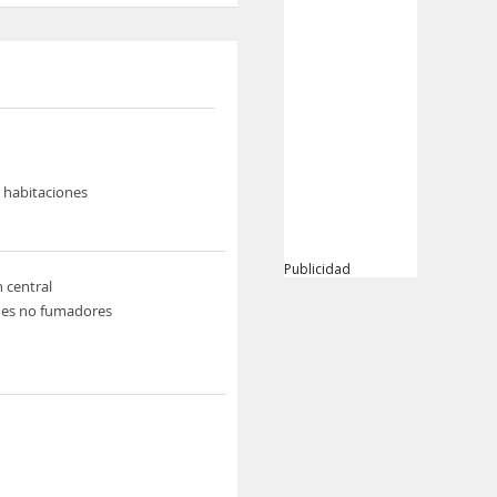
e habitaciones
Publicidad
n central
nes no fumadores