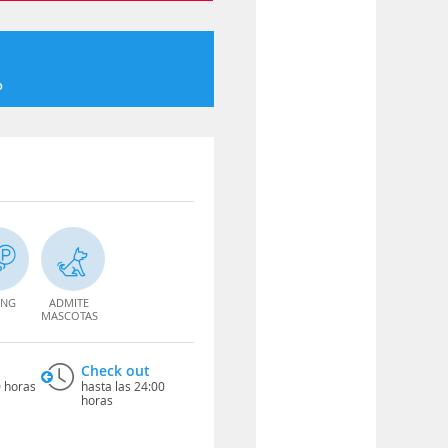
o
ING
ADMITE
MASCOTAS
Check out
0 horas
hasta las 24:00
horas