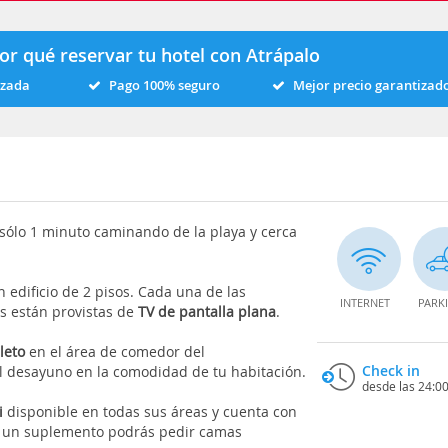
or qué reservar tu hotel con Atrápalo
izada
Pago 100% seguro
Mejor precio garantizad
a sólo 1 minuto caminando de la playa y cerca
n edificio de 2 pisos. Cada una de las
INTERNET
PARK
s están provistas de
TV de pantalla plana
.
leto
en el área de comedor del
Check in
 el desayuno en la comodidad de tu habitación.
desde las 24:0
i
disponible en todas sus áreas y cuenta con
or un suplemento podrás pedir camas