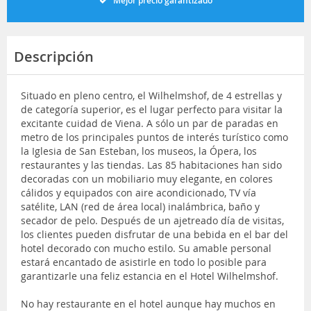
Mejor precio garantizado
Descripción
Situado en pleno centro, el Wilhelmshof, de 4 estrellas y
de categoría superior, es el lugar perfecto para visitar la
excitante cuidad de Viena. A sólo un par de paradas en
metro de los principales puntos de interés turístico como
la Iglesia de San Esteban, los museos, la Ópera, los
restaurantes y las tiendas. Las 85 habitaciones han sido
decoradas con un mobiliario muy elegante, en colores
cálidos y equipados con aire acondicionado, TV vía
satélite, LAN (red de área local) inalámbrica, baño y
secador de pelo. Después de un ajetreado día de visitas,
los clientes pueden disfrutar de una bebida en el bar del
hotel decorado con mucho estilo. Su amable personal
estará encantado de asistirle en todo lo posible para
garantizarle una feliz estancia en el Hotel Wilhelmshof.
No hay restaurante en el hotel aunque hay muchos en