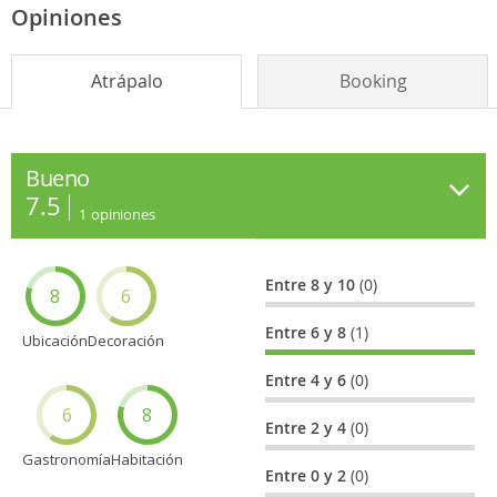
Opiniones
Atrápalo
Booking
Bueno
7.5
1
opiniones
Entre 8 y 10
(0)
8
6
Entre 6 y 8
(1)
Ubicación
Decoración
Entre 4 y 6
(0)
6
8
Entre 2 y 4
(0)
Gastronomía
Habitación
Entre 0 y 2
(0)