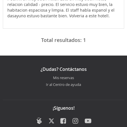
relacion calidad - precio. El servicio estuvo muy bien, la
habitacion espaciosa y limpia. El staff habla espanol y el
dasayuno estuvo bastante bien. Volveria a este hotel!.
Total resultados:
1
¿Dudas? Contáctanos
Mis reservas
Ir al Centro de ayuda
¡Síguenos!