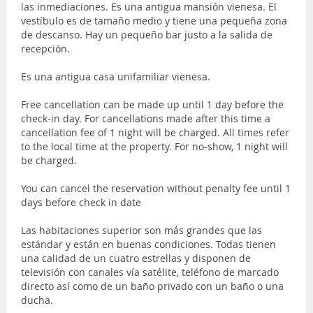
las inmediaciones. Es una antigua mansión vienesa. El
vestíbulo es de tamaño medio y tiene una pequeña zona
de descanso. Hay un pequeño bar justo a la salida de
recepción.
Es una antigua casa unifamiliar vienesa.
Free cancellation can be made up until 1 day before the
check-in day. For cancellations made after this time a
cancellation fee of 1 night will be charged. All times refer
to the local time at the property. For no-show, 1 night will
be charged.
You can cancel the reservation without penalty fee until 1
days before check in date
Las habitaciones superior son más grandes que las
estándar y están en buenas condiciones. Todas tienen
una calidad de un cuatro estrellas y disponen de
televisión con canales vía satélite, teléfono de marcado
directo así como de un baño privado con un baño o una
ducha.