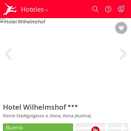
Hoteles
Login
Hotel Wilhelmshof
Kleine Stadtgutgasse 4, Viena, Viena (Austria)
Bueno