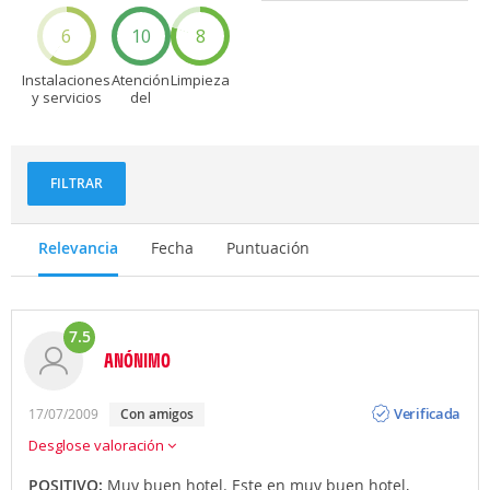
6
10
8
Instalaciones
Atención
Limpieza
y servicios
del
personal
FILTRAR
Relevancia
Fecha
Puntuación
7.5
ANÓNIMO
Opinión
Verificada
17/07/2009
con amigos
Desglose valoración
POSITIVO:
Muy buen hotel. Este en muy buen hotel,