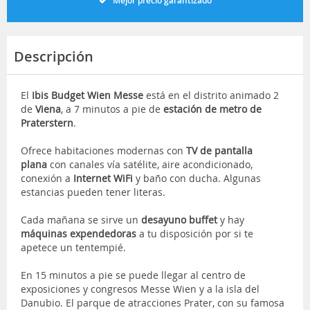
Mejor precio garantizado
Descripción
El
Ibis Budget Wien Messe
está en el distrito animado 2
de
Viena
, a 7 minutos a pie de
estación de metro de
Praterstern
.
Ofrece habitaciones modernas con
TV de pantalla
plana
con canales vía satélite, aire acondicionado,
conexión a
Internet WiFi
y baño con ducha. Algunas
estancias pueden tener literas.
Cada mañana se sirve un
desayuno buffet
y hay
máquinas expendedoras
a tu disposición por si te
apetece un tentempié.
En 15 minutos a pie se puede llegar al centro de
exposiciones y congresos Messe Wien y a la isla del
Danubio. El parque de atracciones Prater, con su famosa