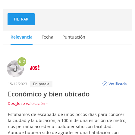
FILTRAR
Relevancia
Fecha
Puntuación
6.2
JOSÉ
Opinión
Verificada
15/12/2023
en pareja
Económico y bien ubicado
Desglose valoración
Estábamos de escapada de unos pocos días para conocer
la ciudad y la ubicación, a 100m de una estación de metro,
nos permitía acceder a cualquier sitio con facilidad.
Aunque hubiera sido de agradecer una habitación con