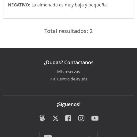
NEGATIVO:
La almohada es muy baja y pequeña.
Total resultados:
2
¿Dudas? Contáctanos
Mis reservas
Ir al Centro de ayuda
¡Síguenos!