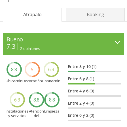
Atrápalo
Booking
Bueno
7.3
2
opiniones
Entre 8 y 10
(1)
8.8
5
6.3
Entre 6 y 8
(1)
Ubicación
Decoración
Habitación
Entre 4 y 6
(0)
6.3
8.8
8.8
Entre 2 y 4
(0)
Instalaciones
Atención
Limpieza
Entre 0 y 2
(0)
y servicios
del
personal