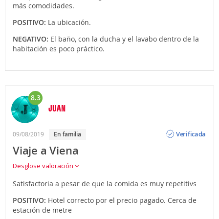
más comodidades.
POSITIVO:
La ubicación.
NEGATIVO:
El baño, con la ducha y el lavabo dentro de la
habitación es poco práctico.
8.3
JUAN
Opinión
Verificada
09/08/2019
en familia
Viaje a Viena
Desglose valoración
Satisfactoria a pesar de que la comida es muy repetitivs
POSITIVO:
Hotel correcto por el precio pagado. Cerca de
estación de metre