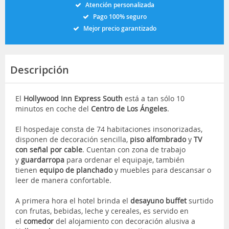
Atención personalizada
Pago 100% seguro
Mejor precio garantizado
Descripción
El
Hollywood Inn Express South
está a tan sólo 10
minutos en coche del
Centro de Los Ángeles
.
El hospedaje consta de 74 habitaciones insonorizadas,
disponen de decoración sencilla,
piso alfombrado
y
TV
con señal por cable
. Cuentan con zona de trabajo
y
guardarropa
para ordenar el equipaje, también
tienen
equipo de planchado
y muebles para descansar o
leer de manera confortable.
A primera hora el hotel brinda el
desayuno buffet
surtido
con frutas, bebidas, leche y cereales, es servido en
el
comedor
del alojamiento con decoración alusiva a