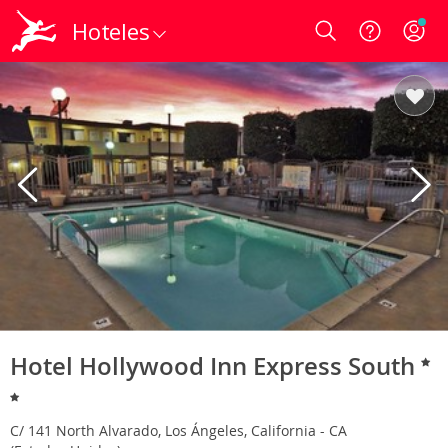
Hoteles
Login
Hotel Hollywood Inn Express South
C/ 141 North Alvarado, Los Ángeles, California - CA