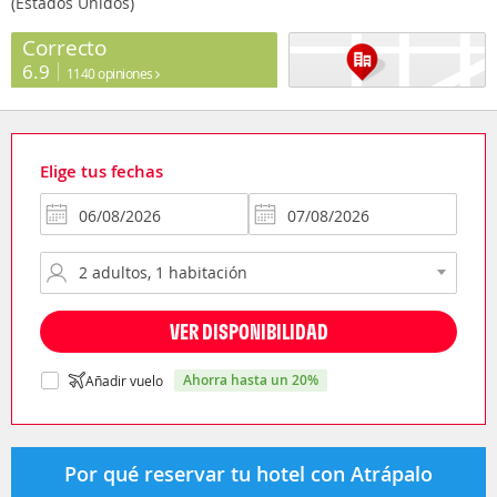
(Estados Unidos)
Correcto
6.9
1140 opiniones
Elige tus fechas
VER DISPONIBILIDAD
ahorra hasta un 20%
Añadir vuelo
Por qué reservar tu hotel con Atrápalo