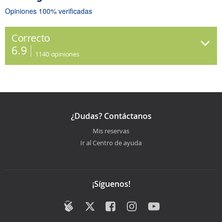
Opiniones 100% verificadas
Correcto
6.9
1140
opiniones
¿Dudas? Contáctanos
Mis reservas
Ir al Centro de ayuda
¡Síguenos!