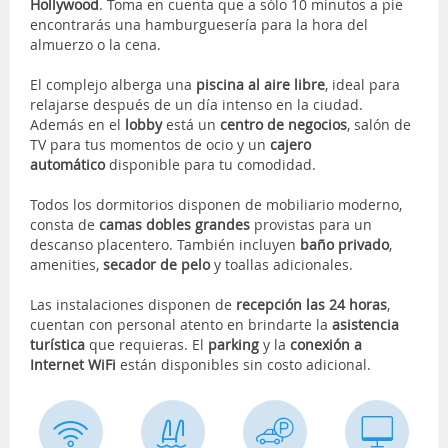
Hollywood
. Toma en cuenta que a sólo 10 minutos a pie
encontrarás una hamburguesería para la hora del
almuerzo o la cena.
El complejo alberga una
piscina al aire libre
, ideal para
relajarse después de un día intenso en la ciudad.
Además en el
lobby
está un
centro de negocios
, salón de
TV para tus momentos de ocio y un
cajero
automático
disponible para tu comodidad.
Todos los dormitorios disponen de mobiliario moderno,
consta de
camas dobles grandes
provistas para un
descanso placentero. También incluyen
baño privado
,
amenities,
secador de pelo
y toallas adicionales.
Las instalaciones disponen de
recepción las 24 horas
,
cuentan con personal atento en brindarte la
asistencia
turística
que requieras. El
parking
y la
conexión a
Internet WiFi
están disponibles sin costo adicional.