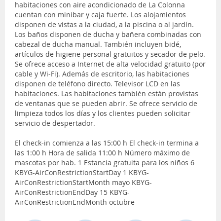
habitaciones con aire acondicionado de La Colonna
cuentan con minibar y caja fuerte. Los alojamientos
disponen de vistas a la ciudad, a la piscina o al jardín.
Los baños disponen de ducha y bañera combinadas con
cabezal de ducha manual. También incluyen bidé,
artículos de higiene personal gratuitos y secador de pelo.
Se ofrece acceso a Internet de alta velocidad gratuito (por
cable y Wi-Fi). Además de escritorio, las habitaciones
disponen de teléfono directo. Televisor LCD en las
habitaciones. Las habitaciones también están provistas
de ventanas que se pueden abrir. Se ofrece servicio de
limpieza todos los días y los clientes pueden solicitar
servicio de despertador.
El check-in comienza a las 15:00 h El check-in termina a
las 1:00 h Hora de salida 11:00 h Número máximo de
mascotas por hab. 1 Estancia gratuita para los niños 6
KBYG-AirConRestrictionStartDay 1 KBYG-
AirConRestrictionStartMonth mayo KBYG-
AirConRestrictionEndDay 15 KBYG-
AirConRestrictionEndMonth octubre