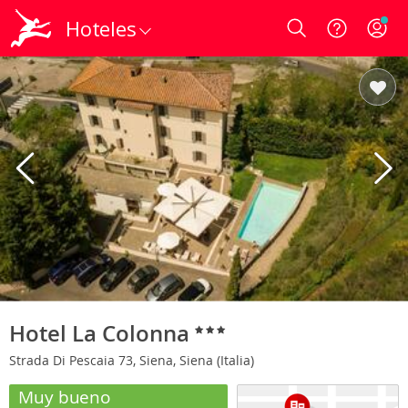
Hoteles
Login
Hotel La Colonna
Strada Di Pescaia 73, Siena, Siena (Italia)
Muy bueno