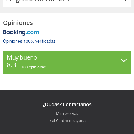
Opiniones
Opiniones 100% verificadas
Muy bueno
8.3
100
opiniones
¿Dudas? Contáctanos
Mis reservas
Ir al Centro de ayuda