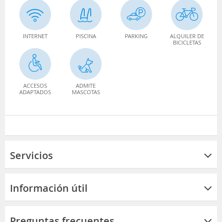
INTERNET
PISCINA
PARKING
ALQUILER DE
BICICLETAS
ACCESOS
ADMITE
ADAPTADOS
MASCOTAS
Servicios
Información útil
Preguntas frecuentes