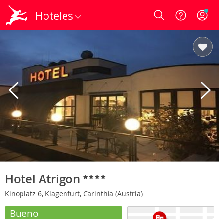
Hoteles
Login
Hotel Atrigon
Kinoplatz 6, Klagenfurt, Carinthia (Austria)
Bueno