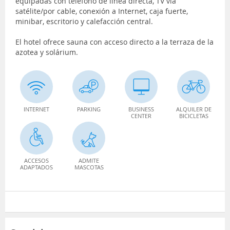
equipadas con teléfono de línea directa, TV vía
satélite/por cable, conexión a Internet, caja fuerte,
minibar, escritorio y calefacción central.
El hotel ofrece sauna con acceso directo a la terraza de la
azotea y solárium.
INTERNET
PARKING
BUSINESS
ALQUILER DE
CENTER
BICICLETAS
ACCESOS
ADMITE
ADAPTADOS
MASCOTAS