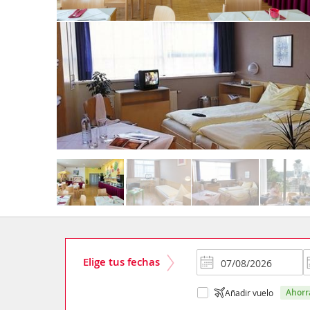
Elige tus fechas
ahor
Añadir vuelo