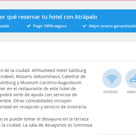
or qué reservar tu hotel con Atrápalo
izada
Pago 100% seguro
Mejor precio garantizad
ro de la ciudad. AllYouNeed Hotel Salzburg
irabell, Mozarts Geburtshaus, Catedral de
nsalzburg y Museum Carolino-Augusteum
er en el restaurante de este hotel de
INTERNET
PARK
 podrá serte de ayuda con servicios de
onible. Otras comodidades incluyen
uridad en recepción y servicio de tintorería.
o se puede tomar el desayuno en la terraza
a la ciudad. La sala de desayunos es luminosa