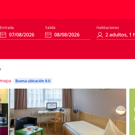
Entrada
Salida
Habitaciones
 mapa
Buena ubicación 8.0