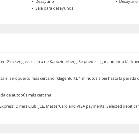
Desayuno
Desayuno 
Sala para desayunos
 en Glockengasse, cerca de Kapuzinerberg. Se puede llegar andando fácilmen
sta el aeropuerto más cercano (klagenfurt). 1 minutos a pie hasta la parada
rada de autobús más cercana
Express, Diners Club, JCB, MasterCard and VISA payments. Selected debit c