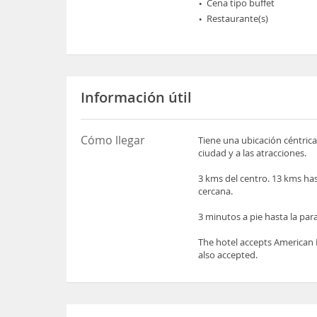
Cena tipo buffet
Restaurante(s)
Información útil
Cómo llegar
Tiene una ubicación céntrica
ciudad y a las atracciones.
3 kms del centro. 13 kms ha
cercana.
3 minutos a pie hasta la pa
The hotel accepts American 
also accepted.