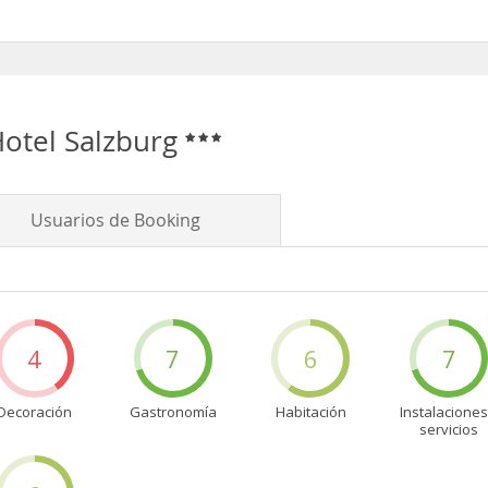
n las habitaciones
otel Salzburg
Usuarios de Booking
4
7
6
7
Decoración
Gastronomía
Habitación
Instalaciones
servicios