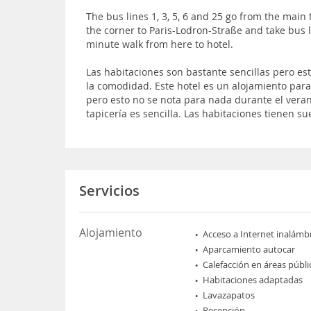
The bus lines 1, 3, 5, 6 and 25 go from the main 
the corner to Paris-Lodron-Straße and take bus li
minute walk from here to hotel.
Las habitaciones son bastante sencillas pero es
la comodidad. Este hotel es un alojamiento para
pero esto no se nota para nada durante el veran
tapicería es sencilla. Las habitaciones tienen s
Servicios
Alojamiento
Acceso a Internet inalámb
Aparcamiento autocar
Calefacción en áreas públi
Habitaciones adaptadas
Lavazapatos
Recepción