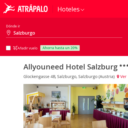
Hoteles
Dónde ir
ahorra hasta un 20%
Añadir vuelo
Allyouneed Hotel Salzburg
Glockengasse 4B, Salzburgo, Salzburgo (Austria)
Ver