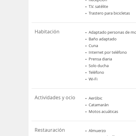
T.V. satélite
Trastero para bicicletas
Habitación
Adaptado personas de mov
Baño adaptado
Cuna
Internet por teléfono
Prensa diaria
Solo ducha
Teléfono
Wi-Fi
Actividades y ocio
Aeróbic
Catamarán
Motos acuáticas
Restauración
Almuerzo