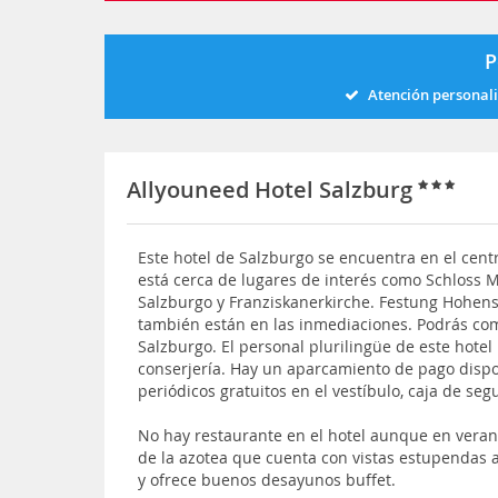
P
Atención personal
Allyouneed Hotel Salzburg
Este hotel de Salzburgo se encuentra en el cent
está cerca de lugares de interés como Schloss M
Salzburgo y Franziskanerkirche. Festung Hohe
también están en las inmediaciones. Podrás com
Salzburgo. El personal plurilingüe de este hotel
conserjería. Hay un aparcamiento de pago disp
periódicos gratuitos en el vestíbulo, caja de seg
No hay restaurante en el hotel aunque en veran
de la azotea que cuenta con vistas estupendas 
y ofrece buenos desayunos buffet.