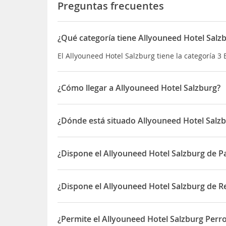
Preguntas frecuentes
¿Qué categoría tiene Allyouneed Hotel Salz
El Allyouneed Hotel Salzburg tiene la categoría 3 E
¿Cómo llegar a Allyouneed Hotel Salzburg?
Tiene una ubicación céntrica en Glockengasse, ce
las atracciones.
¿Dónde está situado Allyouneed Hotel Salz
El Allyouneed Hotel Salzburg está situado en Glo
¿Dispone el Allyouneed Hotel Salzburg de P
Sí, el Allyouneed Hotel Salzburg dispone de Parki
¿Dispone el Allyouneed Hotel Salzburg de R
Sí, el Allyouneed Hotel Salzburg dispone de Resta
¿Permite el Allyouneed Hotel Salzburg Perro