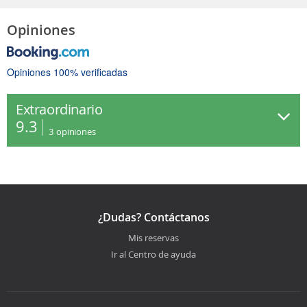
Opiniones
Opiniones 100% verificadas
Extraordinario
9.3
3
opiniones
¿Dudas? Contáctanos
Mis reservas
Ir al Centro de ayuda