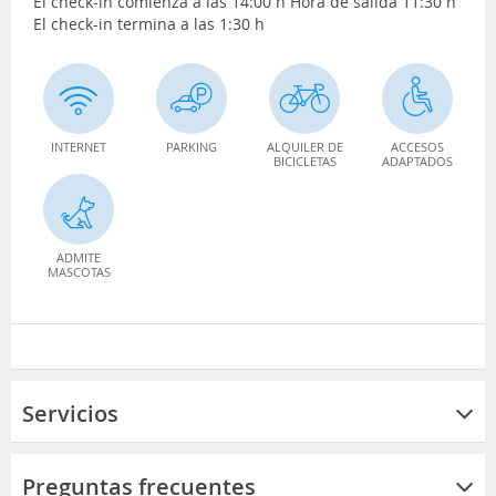
El check-in comienza a las 14:00 h Hora de salida 11:30 h
El check-in termina a las 1:30 h
INTERNET
PARKING
ALQUILER DE
ACCESOS
BICICLETAS
ADAPTADOS
ADMITE
MASCOTAS
Servicios
Preguntas frecuentes