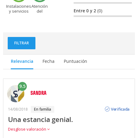
Instalaciones
Atención
Entre 0 y 2
(0)
y servicios
del
personal
FILTRAR
Relevancia
Fecha
Puntuación
9.5
SANDRA
Opinión
Verificada
14/08/2018
en familia
Una estancia genial.
Desglose valoración