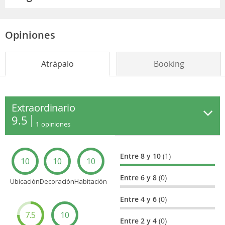
Opiniones
Atrápalo
Booking
Extraordinario
9.5
1
opiniones
Entre 8 y 10
(1)
10
10
10
Entre 6 y 8
(0)
Ubicación
Decoración
Habitación
Entre 4 y 6
(0)
7.5
10
Entre 2 y 4
(0)