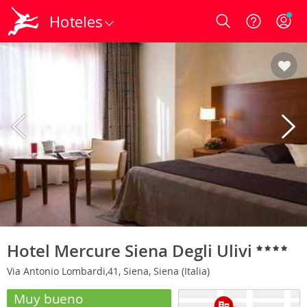
Hoteles
Login
Hotel Mercure Siena Degli Ulivi
Via Antonio Lombardi,41, Siena, Siena (Italia)
Muy bueno