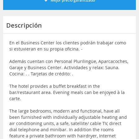
Mejor precio garantizado
Descripción
En el Business Center los clientes podrán trabajar como
si estuvieran en su propia oficina. -
Además cuentan con Personal Plurilingüe, Aparcacoches,
Garaje y Business Center. Actividades y relax: Sauna.
Cocina: . . Tarjetas de crédito: .
The hotel provides a buffet breakfast in the
bar/restaurant area. Evening meals can be enjoyed à la
carte.
The large bedrooms, modern and functional, have all
been furnished with individually adjustable heating and
air conditioning units, a safe, satellite/ cable TV, direct
dial telephone and minibar. In addition the rooms
feature a private bathroom with hairdryer, Internet