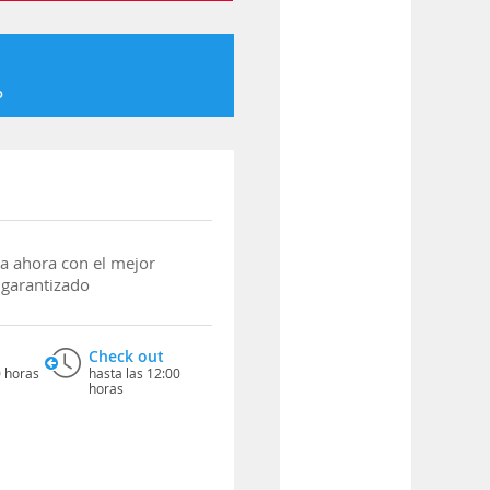
o
a ahora con el mejor
 garantizado
Check out
0 horas
hasta las 12:00
horas