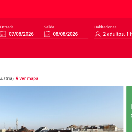
Entrada
Salida
Habitaciones
Austria)
Ver mapa