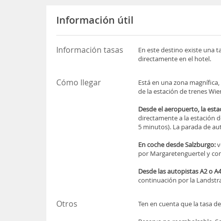
Información útil
Información tasas
En este destino existe una t
directamente en el hotel.
Cómo llegar
Está en una zona magnífica, 
de la estación de trenes Wien
Desde el aeropuerto, la estac
directamente a la estación d
5 minutos). La parada de aut
En coche desde Salzburgo:
v
por Margaretenguertel y con
Desde las autopistas A2 o A4
continuación por la Landstr
Otros
Ten en cuenta que la tasa de