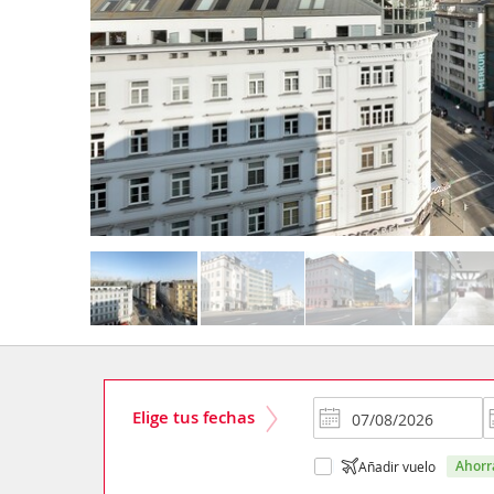
Elige tus fechas
ahor
Añadir vuelo