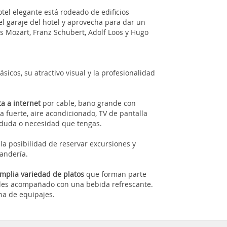
hotel elegante está rodeado de edificios
 el garaje del hotel y aprovecha para dar un
 Mozart, Franz Schubert, Adolf Loos y Hugo
sicos, su atractivo visual y la profesionalidad
ta a internet
por cable, baño grande con
ja fuerte, aire acondicionado, TV de pantalla
 duda o necesidad que tengas.
la posibilidad de reservar excursiones y
vandería.
mplia variedad de platos
que forman parte
dles acompañado con una bebida refrescante.
na de equipajes.