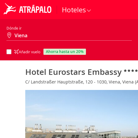
Hoteles
Dónde ir
ahorra hasta un 20%
Añadir vuelo
Hotel Eurostars Embassy
C/ Landstraßer Hauptstraße, 120 - 1030, Viena, Viena (