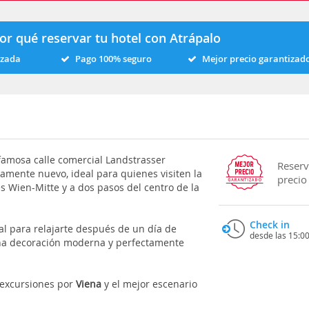
or qué reservar tu hotel con Atrápalo
izada
Pago 100% seguro
Mejor precio garantizad
 famosa calle comercial Landstrasser
Reserv
tamente nuevo, ideal para quienes visiten la
precio
s Wien-Mitte y a dos pasos del centro de la
Check in
al para relajarte después de un día de
desde las 15:0
una decoración moderna y perfectamente
r excursiones por
Viena
y el mejor escenario