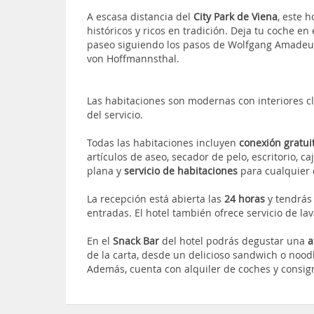
A escasa distancia del
City Park de Viena
, este 
históricos y ricos en tradición. Deja tu coche en
paseo siguiendo los pasos de Wolfgang Amadeus
von Hoffmannsthal.
Las habitaciones son modernas con interiores clá
del servicio.
Todas las habitaciones incluyen
conexión gratui
artículos de aseo, secador de pelo, escritorio, ca
plana y
servicio de habitaciones
para cualquier
La recepción está abierta las
24 horas
y tendrás 
entradas. El hotel también ofrece servicio de la
En el
Snack Bar
del hotel podrás degustar una
a
de la carta, desde un delicioso sandwich o noo
Además, cuenta con alquiler de coches y consig