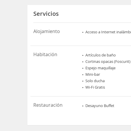
Servicios
Alojamiento
Acceso a Internet inalámb
Habitación
Artículos de baño
Cortinas opacas (Foscurit)
Espejo maquillaje
Mini-bar
Solo ducha
Wi-Fi Gratis
Restauración
Desayuno Buffet