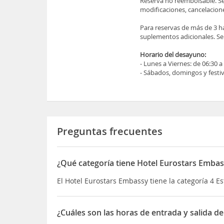
Reserva no reembolsable. Se
modificaciones, cancelacione
Para reservas de más de 3 ha
suplementos adicionales. Se
Horario del desayuno:
- Lunes a Viernes: de 06:30 a
- Sábados, domingos y festiv
Preguntas frecuentes
¿Qué categoría tiene Hotel Eurostars Emba
El Hotel Eurostars Embassy tiene la categoría 4 Es
¿Cuáles son las horas de entrada y salida d