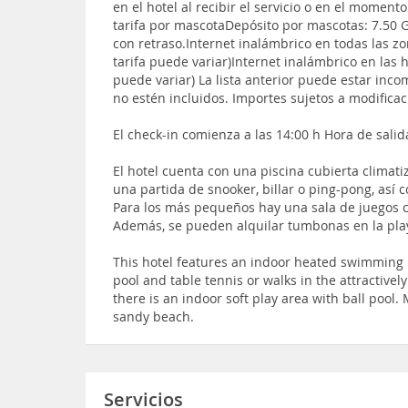
en el hotel al recibir el servicio o en el moment
tarifa por mascotaDepósito por mascotas: 7.50 
con retraso.Internet inalámbrico en todas las zo
tarifa puede variar)Internet inalámbrico en las h
puede variar) La lista anterior puede estar inc
no estén incluidos. Importes sujetos a modificac
El check-in comienza a las 14:00 h Hora de salid
El hotel cuenta con una piscina cubierta climat
una partida de snooker, billar o ping-pong, así 
Para los más pequeños hay una sala de juegos c
Además, se pueden alquilar tumbonas en la pla
This hotel features an indoor heated swimming 
pool and table tennis or walks in the attractive
there is an indoor soft play area with ball pool
sandy beach.
Servicios