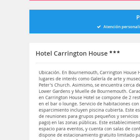
P
Atención personal
Hotel Carrington House
Ubicación. En Bournemouth, Carrington House Ho
lugares de interés como Galería de arte y museo 
Peter's Church. Asimismo, se encuentra cerca 
Lower Gardens y Muelle de Bournemouth. Caracte
en Carrington House Hotel se compone de 2 res
en el bar o lounge. Servicio de habitaciones con
esparcimiento incluyen piscina cubierta. Este es
de reuniones para grupos pequeños y servicios d
pago) en las zonas públicas. Este establecimie
espacio para eventos, y cuenta con salas de conf
dispone de estacionamiento gratuito limitado p