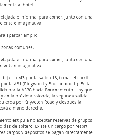
tamente al hotel.
relajada e informal para comer, junto con una
elente e imaginativa.
ara aparcar amplio.
as zonas comunes.
relajada e informal para comer, junto con una
elente e imaginativa.
ejar la M3 por la salida 13, tomar el carril
e por la A31 (Ringwood y Bournemouth). En la
alida por la A338 hacia Bournemouth. Hay que
 y en la próxima rotonda, la segunda salida.
zquierda por Knyveton Road y después la
 está a mano derecha.
imiento estipula no aceptar reservas de grupos
idas de soltero. Existe un cargo por resort
entes cargos y depósitos se pagan directamente