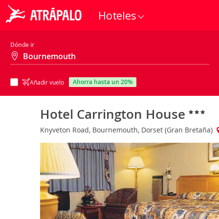
Hoteles
Dónde ir
ahorra hasta un 20%
Añadir vuelo
Hotel Carrington House
Knyveton Road, Bournemouth, Dorset (Gran Bretaña)