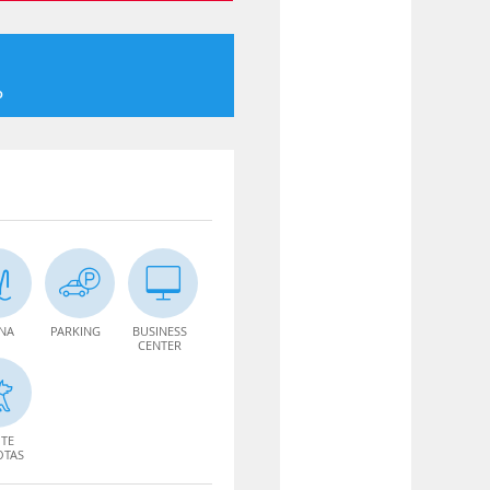
o
INA
PARKING
BUSINESS
CENTER
TE
OTAS