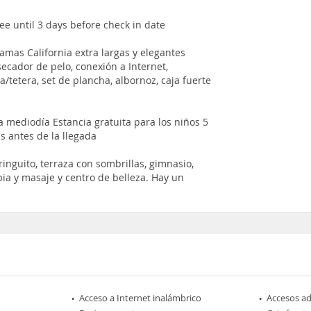
ee until 3 days before check in date
amas California extra largas y elegantes
ecador de pelo, conexión a Internet,
a/tetera, set de plancha, albornoz, caja fuerte
a mediodía Estancia gratuita para los niños 5
s antes de la llegada
iringuito, terraza con sombrillas, gimnasio,
pia y masaje y centro de belleza. Hay un
Acceso a Internet inalámbrico
Accesos a