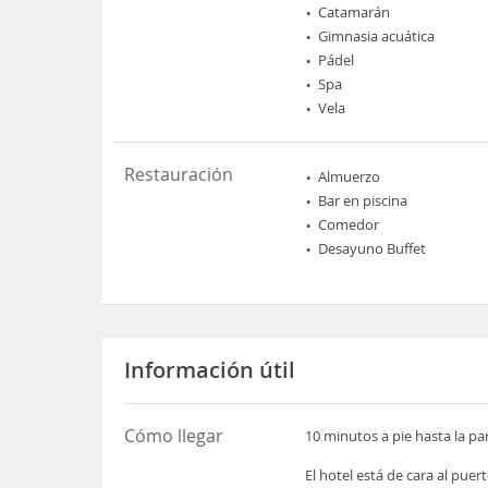
Catamarán
Gimnasia acuática
Pádel
Spa
Vela
Restauración
Almuerzo
Bar en piscina
Comedor
Desayuno Buffet
Información útil
Cómo llegar
10 minutos a pie hasta la p
El hotel está de cara al pue