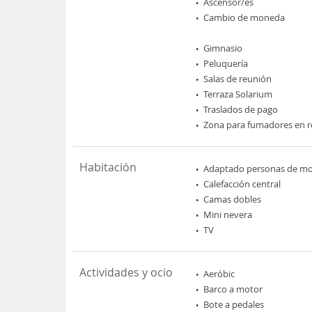
Ascensor/es
Cambio de moneda
Gimnasio
Peluquería
Salas de reunión
Terraza Solarium
Traslados de pago
Zona para fumadores en r
Habitación
Adaptado personas de mov
Calefacción central
Camas dobles
Mini nevera
TV
Actividades y ocio
Aeróbic
Barco a motor
Bote a pedales