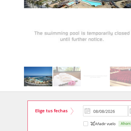
Elige tus fechas
ahor
Añadir vuelo