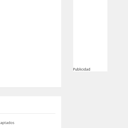
Publicidad
daptados