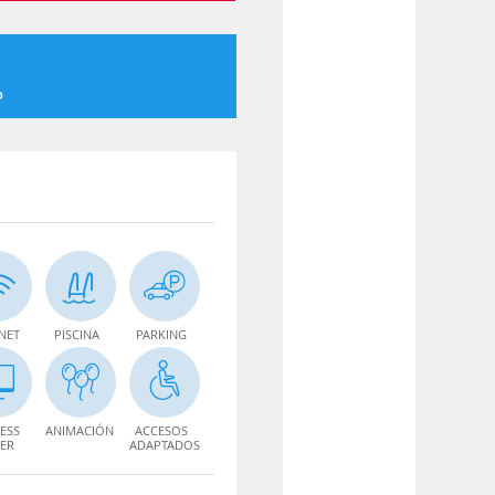
o
NET
PISCINA
PARKING
ESS
ANIMACIÓN
ACCESOS
ER
ADAPTADOS