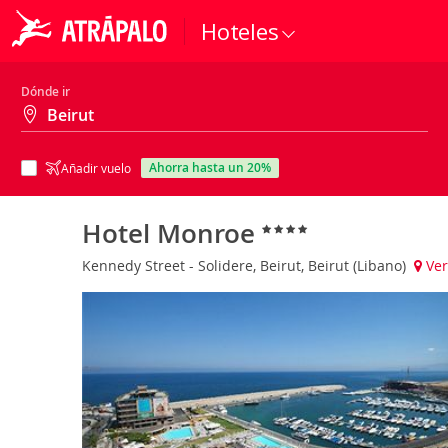
Hoteles
Dónde ir
ahorra hasta un 20%
Añadir vuelo
Hotel Monroe
Kennedy Street - Solidere, Beirut, Beirut (Libano)
Ver