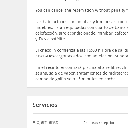
You can cancel the reservation without penalty f
Las habitaciones son amplias y luminosas, con c
muebles. Están equipadas con cuarto de baño, s
calefacción, aire acondicionado, minibar, cafeter
y TV vía satélite.
El check-in comienza a las 15:00 h Hora de salid
KBYG-Descargotraslados, con antelación 24 hora
En el recinto encontrará piscina al aire libre, ch
sauna, sala de vapor, tratamientos de hidrotera
campo de golf a solo 15 minutos en coche.
Servicios
Alojamiento
24 horas recepción