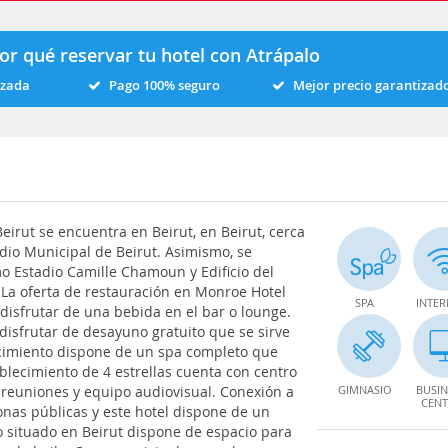
or qué reservar tu hotel con Atrápalo
izada
Pago 100% seguro
Mejor precio garantizad
eirut se encuentra en Beirut, en Beirut, cerca
adio Municipal de Beirut. Asimismo, se
o Estadio Camille Chamoun y Edificio del
l.La oferta de restauración en Monroe Hotel
SPA
INTER
disfrutar de una bebida en el bar o lounge.
 disfrutar de desayuno gratuito que se sirve
ecimiento dispone de un spa completo que
ablecimiento de 4 estrellas cuenta con centro
 reuniones y equipo audiovisual. Conexión a
GIMNASIO
BUSIN
CENT
zonas públicas y este hotel dispone de un
o situado en Beirut dispone de espacio para