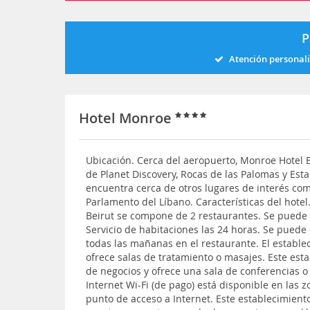
P
Atención personal
Hotel Monroe
Ubicación. Cerca del aeropuerto, Monroe Hotel B
de Planet Discovery, Rocas de las Palomas y Est
encuentra cerca de otros lugares de interés com
Parlamento del Líbano. Características del hote
Beirut se compone de 2 restaurantes. Se puede 
Servicio de habitaciones las 24 horas. Se puede
todas las mañanas en el restaurante. El establ
ofrece salas de tratamiento o masajes. Este est
de negocios y ofrece una sala de conferencias o
Internet Wi-Fi (de pago) está disponible en las 
punto de acceso a Internet. Este establecimient