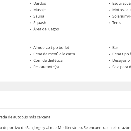
Dardos
Esquí acuá
Masaje
Motos acu
Sauna
Solarium/
Squash
Tenis
Área de juegos
Almuerzo tipo buffet
Bar
Cena de menú a la carta
Cena tipo 
Comida dietética
Desayuno
Restaurante(s)
Sala para
arada de autobús más cercana
rto deportivo de San Jorge y al mar Mediterráneo. Se encuentra en el corazón 