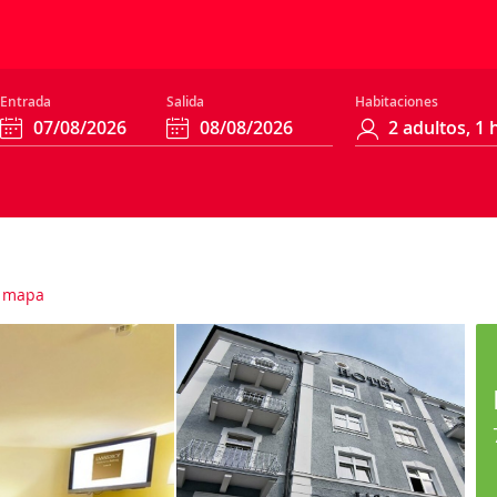
Entrada
Salida
Habitaciones
 mapa