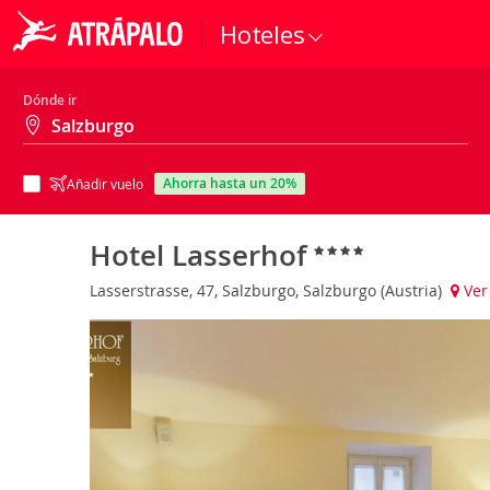
Hoteles
Dónde ir
ahorra hasta un 20%
Añadir vuelo
Hotel Lasserhof
Lasserstrasse, 47, Salzburgo, Salzburgo (Austria)
Ver