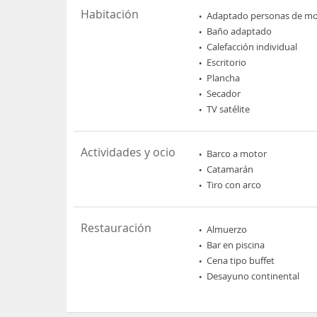
Habitación
Adaptado personas de mov
Baño adaptado
Calefacción individual
Escritorio
Plancha
Secador
TV satélite
Actividades y ocio
Barco a motor
Catamarán
Tiro con arco
Restauración
Almuerzo
Bar en piscina
Cena tipo buffet
Desayuno continental