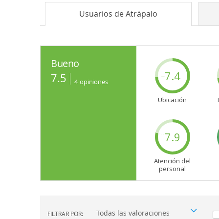
Usuarios de
Atrápalo
Bueno
7.4
7.5
4
opiniones
Ubicación
7.9
Atención del
personal
FILTRAR POR:
Filtrar por: