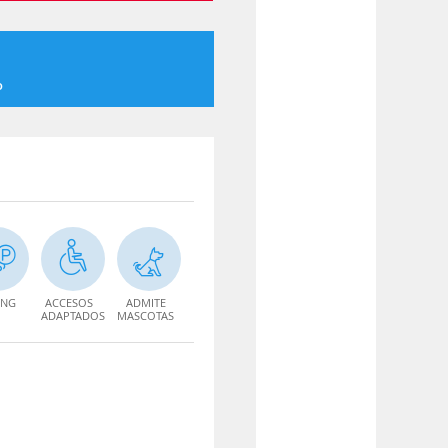
o
ING
ACCESOS
ADMITE
ADAPTADOS
MASCOTAS