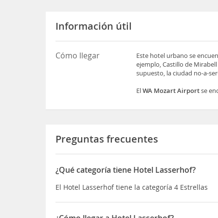
Información útil
Cómo llegar
Este hotel urbano se encuent
ejemplo, Castillo de Mirabell
supuesto, la ciudad no-a-se
El
WA Mozart Airport
se enc
Preguntas frecuentes
¿Qué categoría tiene Hotel Lasserhof?
El Hotel Lasserhof tiene la categoría 4 Estrellas
¿Cómo llegar a Hotel Lasserhof?