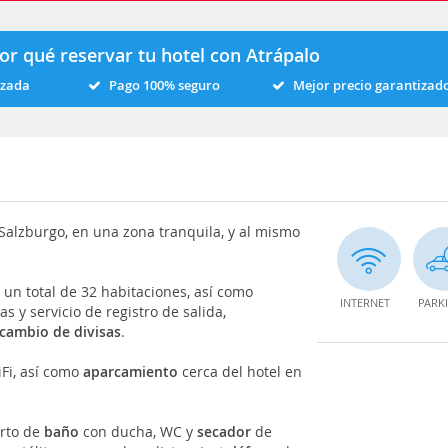
or qué reservar tu hotel con Atrápalo
izada
Pago 100% seguro
Mejor precio garantizad
Salzburgo, en una zona tranquila, y al mismo
 un total de 32 habitaciones, así como
INTERNET
PARK
as y servicio de registro de salida,
cambio de divisas
.
Fi, así como
aparcamiento
cerca del hotel en
arto de
baño
con ducha, WC y
secador
de