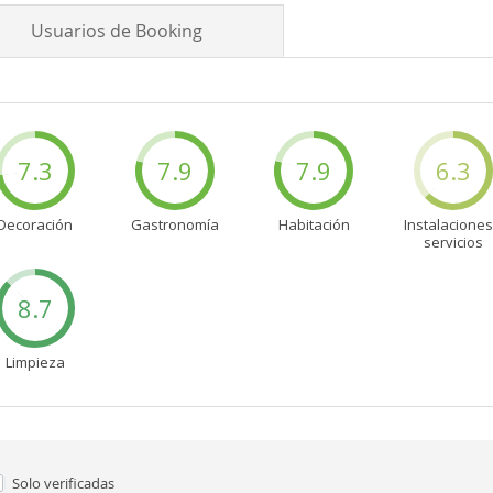
Usuarios de Booking
7.3
7.9
7.9
6.3
Decoración
Gastronomía
Habitación
Instalaciones
servicios
8.7
Limpieza
Solo verificadas