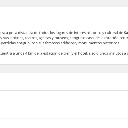
ra a poca distancia de todos los lugares de interés histórico y cultural de
Sa
 y sus jardines, teatros, iglesias y museos, congreso casa, de la estación centr
r-perdidas antiguo, con sus famosos edificios y monumentos históricos.
uentra a unos 4 km de la estación de tren y el hotel, a sólo unos minutos a p