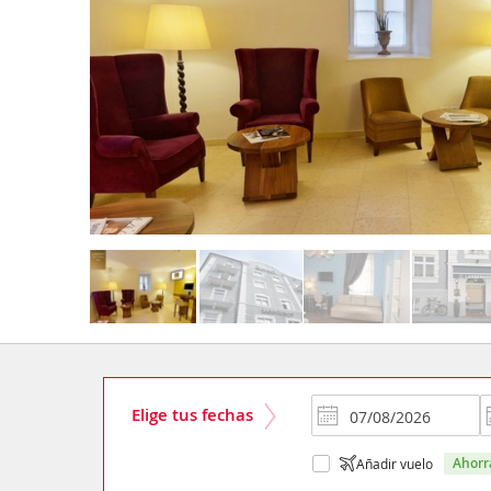
Elige tus fechas
ahor
Añadir vuelo