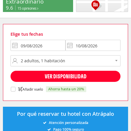
Extraordinario
9.6
15 opiniones
Elige tus fechas
VER DISPONIBILIDAD
ahorra hasta un 20%
Añadir vuelo
Por qué reservar tu hotel con Atrápalo
Atención personalizada
Pago 100% seguro