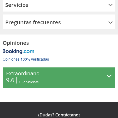
Servicios
Preguntas frecuentes
Opiniones
Opiniones 100% verificadas
Extraordinario
9.6
15
opiniones
¿Dudas? Contáctanos