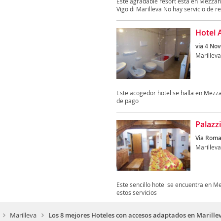
Este agradable resort está en Mezzana
Vigo di Marilleva No hay servicio de re
Hotel 
via 4 No
Marilleva
Este acogedor hotel se halla en Mezz
de pago
Palazz
Via Roma,
Marilleva
Este sencillo hotel se encuentra en 
estos servicios
Marilleva
Los 8 mejores Hoteles con accesos adaptados en Marille