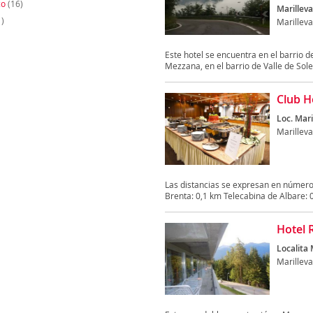
co
(16)
Marilleva
)
Marilleva
Este hotel se encuentra en el barrio d
Mezzana, en el barrio de Valle de Sole,
Club H
Loc. Mari
Marilleva
Las distancias se expresan en número
Brenta: 0,1 km Telecabina de Albare: 0
Hotel R
Localita 
Marilleva