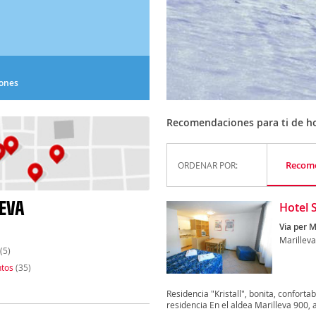
iones
Recomendaciones para ti de ho
Recom
ORDENAR POR:
EVA
Hotel 
Via per M
Marilleva
(5)
tos
(35)
Residencia "Kristall", bonita, confort
residencia En el aldea Marilleva 900, a