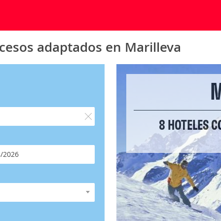
ccesos adaptados en Marilleva
M
8 HOTELES 