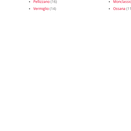
Pellizzano
(16)
Monclassi
Vermiglio
(14)
Ossana
(11