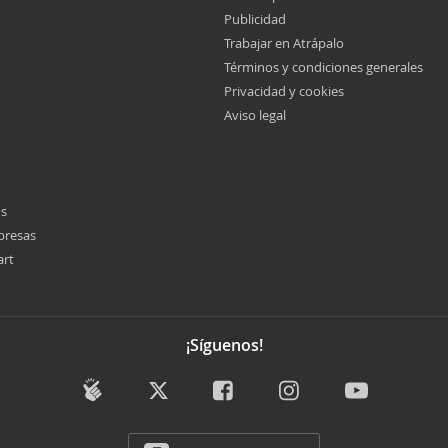
Publicidad
Trabajar en Atrápalo
Términos y condiciones generales
Privacidad y cookies
Aviso legal
os
presas
art
¡Síguenos!