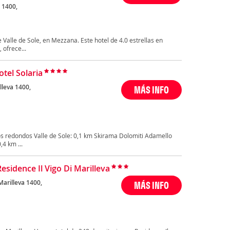
 1400,
e Valle de Sole, en Mezzana. Este hotel de 4.0 estrellas en
 ofrece...
otel Solaria
lleva 1400,
MÁS INFO
s redondos Valle de Sole: 0,1 km Skirama Dolomiti Adamello
,4 km ...
esidence Il Vigo Di Marilleva
Marilleva 1400,
MÁS INFO