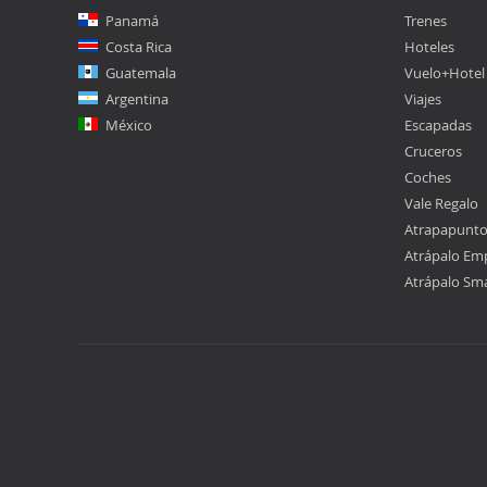
Panamá
Trenes
Costa Rica
Hoteles
Guatemala
Vuelo+Hotel
Argentina
Viajes
México
Escapadas
Cruceros
Coches
Vale Regalo
Atrapapunt
Atrápalo Em
Atrápalo Sm