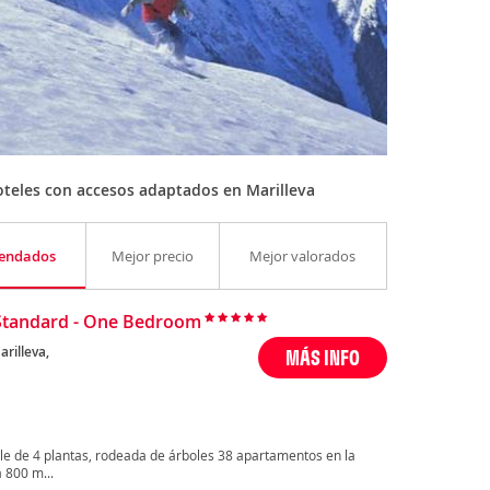
teles con accesos adaptados en Marilleva
endados
Mejor precio
Mejor valorados
Standard - One Bedroom
arilleva,
MÁS INFO
able de 4 plantas, rodeada de árboles 38 apartamentos en la
 800 m...