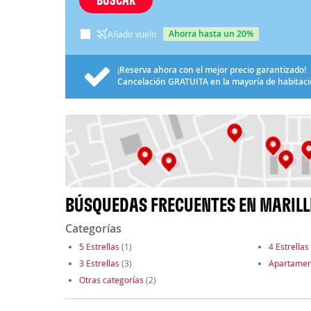
ahorra hasta un 20%
Añadir vuelo
¡Reserva ahora con el mejor precio garantizado!
Cancelación
GRATUITA
en la mayoría de habitac
BÚSQUEDAS FRECUENTES EN MARILL
Categorías
5 Estrellas
(1)
4 Estrellas
3 Estrellas
(3)
Apartamen
Otras categorías
(2)