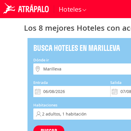
Hoteles
Los 8 mejores Hoteles con a
BUSCA HOTELES EN MARILLEVA
Dónde ir
Entrada
Salida
Habitaciones
BUSCAR