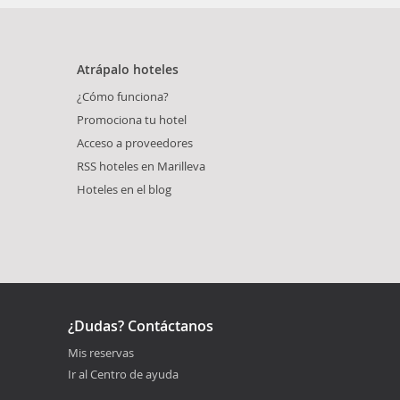
Atrápalo hoteles
¿Cómo funciona?
Promociona tu hotel
Acceso a proveedores
RSS hoteles en Marilleva
Hoteles en el blog
¿Dudas? Contáctanos
Mis reservas
Ir al Centro de ayuda