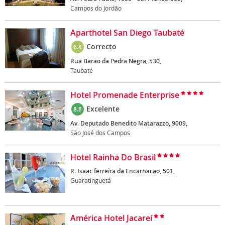
Campos do Jordão
Aparthotel San Diego Taubaté
Correcto
6.8
Rua Barao da Pedra Negra, 530,
Taubaté
Hotel Promenade Enterprise
Excelente
8.8
Av. Deputado Benedito Matarazzo, 9009,
São José dos Campos
Hotel Rainha Do Brasil
R. Isaac ferreira da Encarnacao, 501,
Guaratinguetá
América Hotel Jacareí