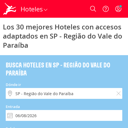
Hoteles
Login
Los 30 mejores Hoteles con accesos
adaptados en SP - Região do Vale do
Paraíba
BUSCA HOTELES EN SP - REGIÃO DO VALE DO
PARAÍBA
Dónde ir
Entrada