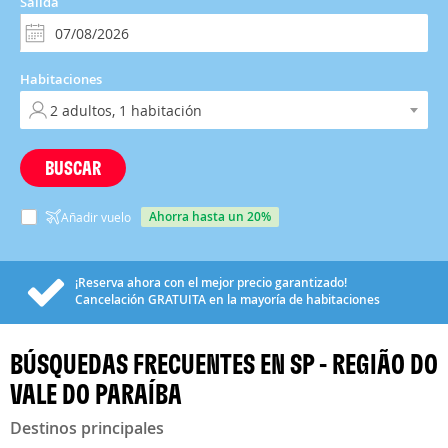
Salida
Habitaciones
BUSCAR
ahorra hasta un 20%
Añadir vuelo
¡Reserva ahora con el mejor precio garantizado!
Cancelación
GRATUITA
en la mayoría de habitaciones
BÚSQUEDAS FRECUENTES EN SP - REGIÃO DO
VALE DO PARAÍBA
Destinos principales