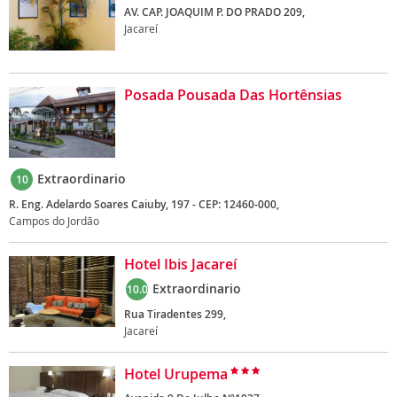
AV. CAP. JOAQUIM P. DO PRADO 209,
Jacareí
Posada Pousada Das Hortênsias
Extraordinario
10
R. Eng. Adelardo Soares Caiuby, 197 - CEP: 12460-000,
Campos do Jordão
Hotel Ibis Jacareí
Extraordinario
10.0
Rua Tiradentes 299,
Jacareí
Hotel Urupema