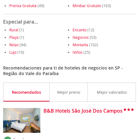
Prensa Gratuita
(49)
Minibar Gratuito
(163)
Especial para...
Rural
(1)
Encanto
(12)
Playa
(1)
Negocios
(53)
Relax
(94)
Montaña
(102)
Lujo
(10)
Niños
(25)
Recomendaciones para ti de hoteles de negocios en SP -
Região do Vale do Paraíba
Recomendados
Mejor precio
Mejor valorados
B&B Hotels São José Dos Campos