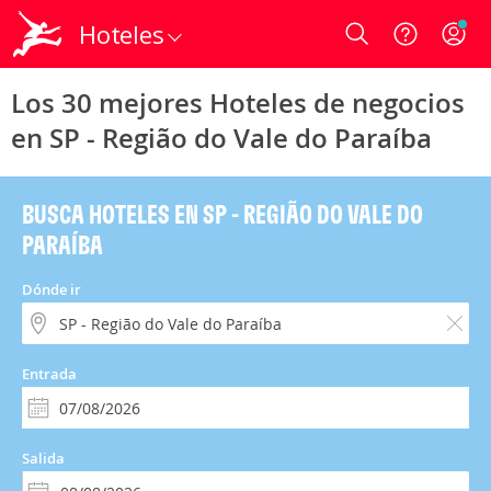
Hoteles
Login
Los 30 mejores Hoteles de negocios
en SP - Região do Vale do Paraíba
BUSCA HOTELES EN SP - REGIÃO DO VALE DO
PARAÍBA
Dónde ir
Entrada
Salida