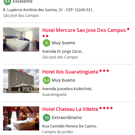
Excelente
8.6
R. Lupércio Antônio dos Santos, 31 - CEP: 12245-521,
São José dos Campos
Hotel Mercure Sao Jose Dos Campos
Muy bueno
8
Avenida Dr Jorge Zarur,
São José dos Campos
Hotel Ibis Guaratingueta
Muy bueno
8.4
Avenida Juscelino Kubitchek,
Guaratinguetá
Hotel Chateau La Villette
Extraordinario
10
Rua Cantidio Pereira De Castro,
Campos do Jordão