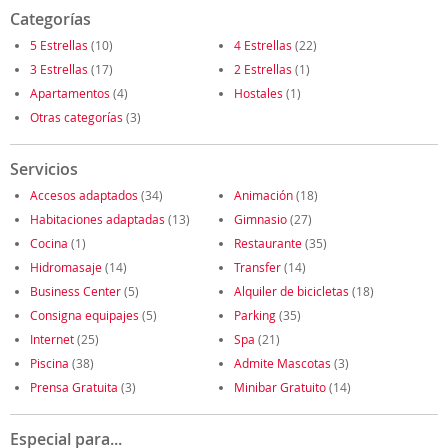
Categorías
5 Estrellas
(10)
4 Estrellas
(22)
3 Estrellas
(17)
2 Estrellas
(1)
Apartamentos
(4)
Hostales
(1)
Otras categorías
(3)
Servicios
Accesos adaptados
(34)
Animación
(18)
Habitaciones adaptadas
(13)
Gimnasio
(27)
Cocina
(1)
Restaurante
(35)
Hidromasaje
(14)
Transfer
(14)
Business Center
(5)
Alquiler de bicicletas
(18)
Consigna equipajes
(5)
Parking
(35)
Internet
(25)
Spa
(21)
Piscina
(38)
Admite Mascotas
(3)
Prensa Gratuita
(3)
Minibar Gratuito
(14)
Especial para...