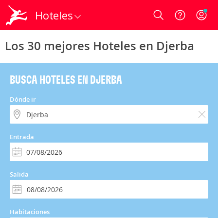
Hoteles
Login
Los 30 mejores Hoteles en Djerba
BUSCA HOTELES EN DJERBA
Dónde ir
Entrada
Salida
Habitaciones