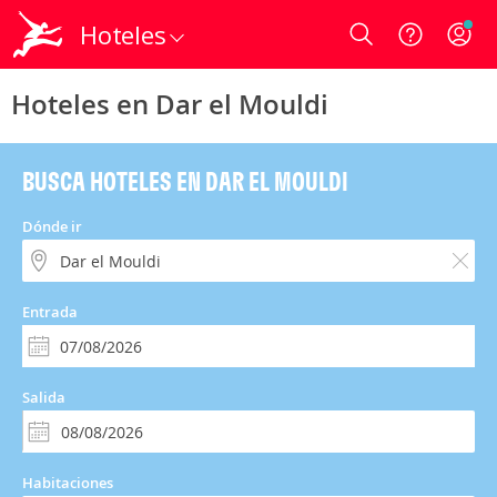
Hoteles
Login
Hoteles en Dar el Mouldi
BUSCA HOTELES EN DAR EL MOULDI
Dónde ir
Entrada
Salida
Habitaciones