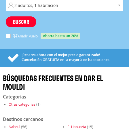
BUSCAR
ahorra hasta un 20%
Añadir vuelo
¡Reserva ahora con el mejor precio garantizado!
Cancelación
GRATUITA
en la mayoría de habitaciones
BÚSQUEDAS FRECUENTES EN DAR EL
MOULDI
Categorías
Otras categorías
(1)
Destinos cercanos
Nabeul
(56)
El Haouaria
(15)