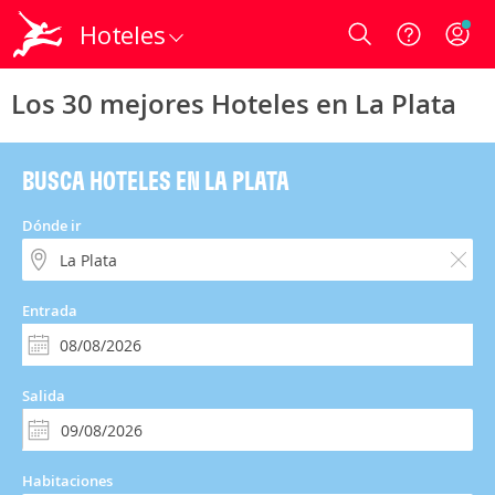
Hoteles
Login
Los 30 mejores Hoteles en La Plata
BUSCA HOTELES EN LA PLATA
Dónde ir
Entrada
Salida
Habitaciones