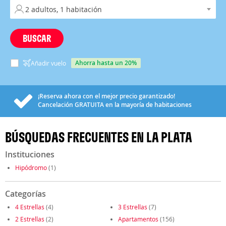
BUSCAR
ahorra hasta un 20%
Añadir vuelo
¡Reserva ahora con el mejor precio garantizado!
Cancelación
GRATUITA
en la mayoría de habitaciones
BÚSQUEDAS FRECUENTES EN LA PLATA
Instituciones
Hipódromo
(1)
Categorías
4 Estrellas
(4)
3 Estrellas
(7)
2 Estrellas
(2)
Apartamentos
(156)