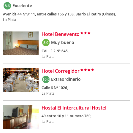
Excelente
8.6
Avenida 44 N°3111, entre calles 156 y 158, Barrio El Retiro (Olmos),
La Plata
Hotel Benevento
Muy bueno
8.0
CALLE 2 Nº 645,
La Plata
Hotel Corregidor
Extraordinario
10.0
Calle 6 Nº 1026,
La Plata
Hostal El Intercultural Hostel
49 entre 10 y 11 numero 769,
La Plata