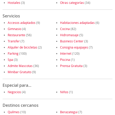
Hostales
(3)
Otras categorías
(34)
Servicios
Accesos adaptados
(9)
Habitaciones adaptadas
(6)
Gimnasio
(4)
Cocina
(82)
Restaurante
(56)
Hidromasaje
(5)
Transfer
(7)
Business Center
(3)
Alquiler de bicicletas
(2)
Consigna equipajes
(7)
Parking
(100)
Internet
(120)
Spa
(3)
Piscina
(1)
Admite Mascotas
(36)
Prensa Gratuita
(3)
Minibar Gratuito
(9)
Especial para...
Negocios
(4)
Niños
(1)
Destinos cercanos
Quilmes
(10)
Berazategui
(7)