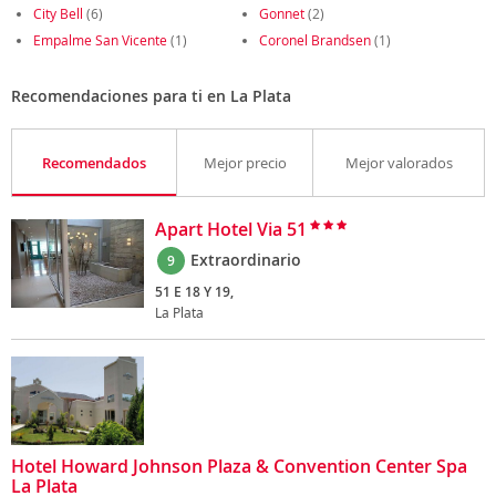
City Bell
(6)
Gonnet
(2)
Empalme San Vicente
(1)
Coronel Brandsen
(1)
Recomendaciones para ti en La Plata
Recomendados
Mejor precio
Mejor valorados
Apart Hotel Via 51
Extraordinario
9
51 E 18 Y 19,
La Plata
Hotel Howard Johnson Plaza & Convention Center Spa
La Plata