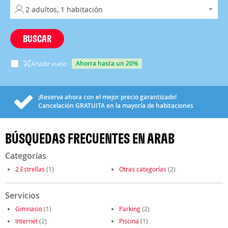
BUSCAR
ahorra hasta un 20%
Añadir vuelo
¡Reserva ahora con el mejor precio garantizado!
Cancelación
GRATUITA
en la mayoría de habitaciones
BÚSQUEDAS FRECUENTES EN ARAB
Categorías
2 Estrellas
(1)
Otras categorías
(2)
Servicios
Gimnasio
(1)
Parking
(2)
Internet
(2)
Piscina
(1)