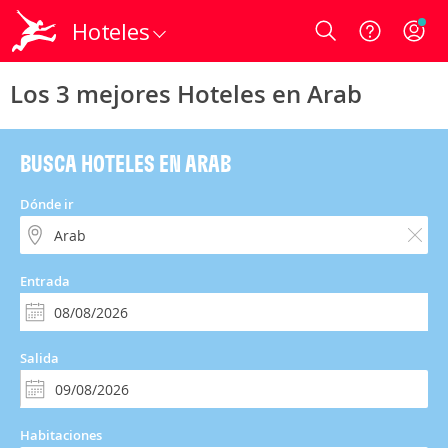
Hoteles
Login
Los 3 mejores Hoteles en Arab
BUSCA HOTELES EN ARAB
Dónde ir
Entrada
Salida
Habitaciones