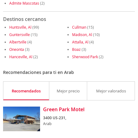
Admite Mascotas
(2)
Destinos cercanos
Huntsville, Al
(99)
Cullman
(15)
Guntersville
(15)
Madison, Al
(10)
Albertville
(4)
Attalla, Al
(4)
Oneonta
(3)
Boaz
(3)
Hanceville, Al
(2)
Sherwood Park
(2)
Recomendaciones para ti en Arab
Recomendados
Mejor precio
Mejor valorados
Green Park Motel
3400 US-231,
Arab