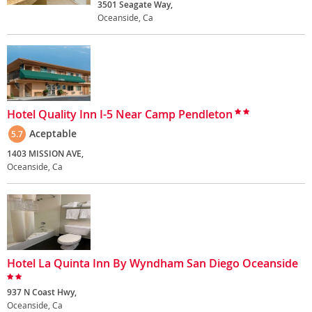
3501 Seagate Way,
Oceanside, Ca
Hotel Quality Inn I-5 Near Camp Pendleton
Aceptable
5.7
1403 MISSION AVE,
Oceanside, Ca
Hotel La Quinta Inn By Wyndham San Diego Oceanside
937 N Coast Hwy,
Oceanside, Ca