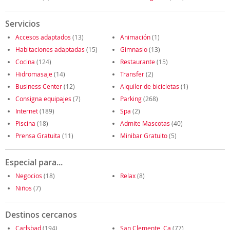
Servicios
Accesos adaptados
(13)
Animación
(1)
Habitaciones adaptadas
(15)
Gimnasio
(13)
Cocina
(124)
Restaurante
(15)
Hidromasaje
(14)
Transfer
(2)
Business Center
(12)
Alquiler de bicicletas
(1)
Consigna equipajes
(7)
Parking
(268)
Internet
(189)
Spa
(2)
Piscina
(18)
Admite Mascotas
(40)
Prensa Gratuita
(11)
Minibar Gratuito
(5)
Especial para...
Negocios
(18)
Relax
(8)
Niños
(7)
Destinos cercanos
Carlsbad
(194)
San Clemente, Ca
(77)