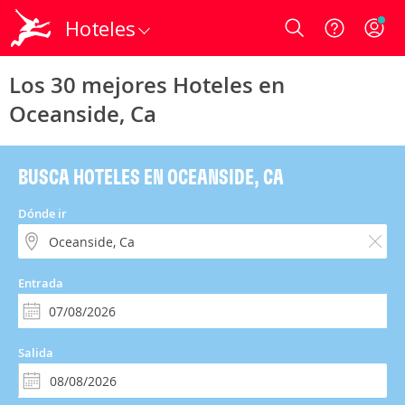
Hoteles
Login
Los 30 mejores Hoteles en
Oceanside, Ca
BUSCA HOTELES EN OCEANSIDE, CA
Dónde ir
Entrada
Salida