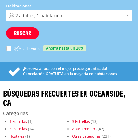
Habitaciones
BUSCAR
ahorra hasta un 20%
Añadir vuelo
¡Reserva ahora con el mejor precio garantizado!
Cancelación
GRATUITA
en la mayoría de habitaciones
BÚSQUEDAS FRECUENTES EN OCEANSIDE,
CA
Categorías
4 Estrellas
(4)
3 Estrellas
(13)
2 Estrellas
(14)
Apartamentos
(47)
Hostales
(1)
Otras categorías
(231)