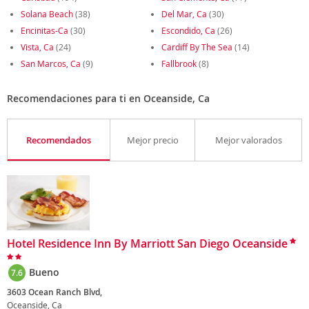
Solana Beach
(38)
Del Mar, Ca
(30)
Encinitas-Ca
(30)
Escondido, Ca
(26)
Vista, Ca
(24)
Cardiff By The Sea
(14)
San Marcos, Ca
(9)
Fallbrook
(8)
Recomendaciones para ti en Oceanside, Ca
Recomendados
Mejor precio
Mejor valorados
Hotel Residence Inn By Marriott San Diego Oceanside
Bueno
7.6
3603 Ocean Ranch Blvd,
Oceanside, Ca