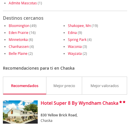
Admite Mascotas
(1)
Destinos cercanos
Bloomington
(49)
Shakopee, Mn
(19)
Eden Prairie
(16)
Edina
(9)
Minnetonka
(6)
Spring Park
(4)
Chanhassen
(4)
Waconia
(3)
Belle Plaine
(2)
Wayzata
(2)
Recomendaciones para ti en Chaska
Recomendados
Mejor precio
Mejor valorados
Hotel Super 8 By Wyndham Chaska
830 Yellow Brick Road,
Chaska