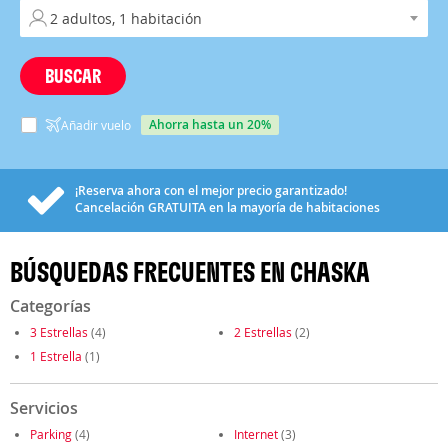
BUSCAR
ahorra hasta un 20%
Añadir vuelo
¡Reserva ahora con el mejor precio garantizado!
Cancelación
GRATUITA
en la mayoría de habitaciones
BÚSQUEDAS FRECUENTES EN CHASKA
Categorías
3 Estrellas
(4)
2 Estrellas
(2)
1 Estrella
(1)
Servicios
Parking
(4)
Internet
(3)