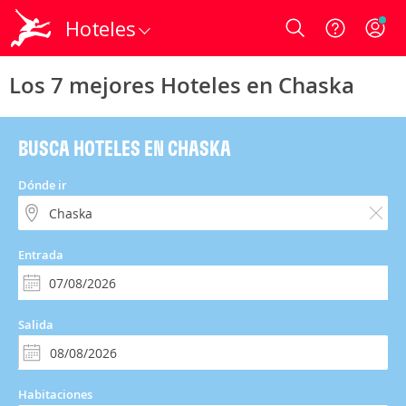
Hoteles
Login
Los 7 mejores Hoteles en Chaska
BUSCA HOTELES EN CHASKA
Dónde ir
Entrada
Salida
Habitaciones