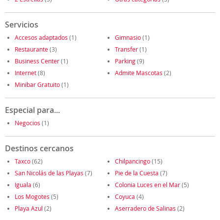
Servicios
Accesos adaptados
(1)
Gimnasio
(1)
Restaurante
(3)
Transfer
(1)
Business Center
(1)
Parking
(9)
Internet
(8)
Admite Mascotas
(2)
Minibar Gratuito
(1)
Especial para...
Negocios
(1)
Destinos cercanos
Taxco
(62)
Chilpancingo
(15)
San Nicolás de las Playas
(7)
Pie de la Cuesta
(7)
Iguala
(6)
Colonia Luces en el Mar
(5)
Los Mogotes
(5)
Coyuca
(4)
Playa Azul
(2)
Aserradero de Salinas
(2)