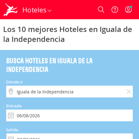
Hoteles
Login
Los 10 mejores Hoteles en Iguala de
la Independencia
BUSCA HOTELES EN IGUALA DE LA
INDEPENDENCIA
Dónde ir
Entrada
Salida