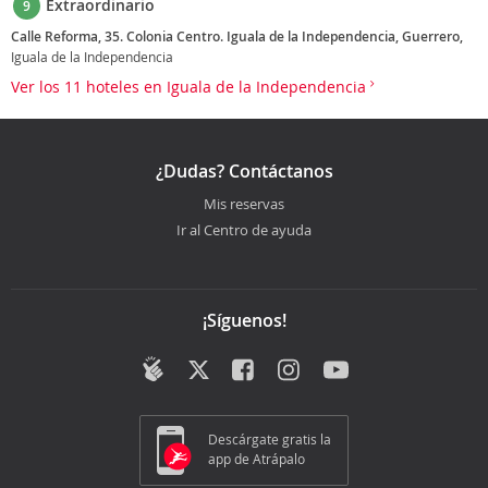
Extraordinario
9
Calle Reforma, 35. Colonia Centro. Iguala de la Independencia, Guerrero,
Iguala de la Independencia
Ver los 11 hoteles en Iguala de la Independencia
¿Dudas? Contáctanos
Mis reservas
Ir al Centro de ayuda
¡Síguenos!
Descárgate gratis la
app de Atrápalo