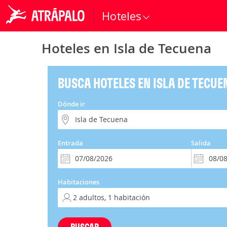
Hoteles
Hoteles en Isla de Tecuena
BUSCA HOTELES EN ISLA DE TECUE
Dónde ir
Entrada
Salida
Habitaciones
BUSCAR