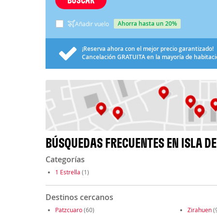
ahorra hasta un 20%
Añadir vuelo
¡Reserva ahora con el mejor precio garantizado!
Cancelación
GRATUITA
en la mayoría de habitac
BÚSQUEDAS FRECUENTES EN ISLA D
Categorías
1 Estrella
(1)
Destinos cercanos
Patzcuaro
(60)
Zirahuen
(