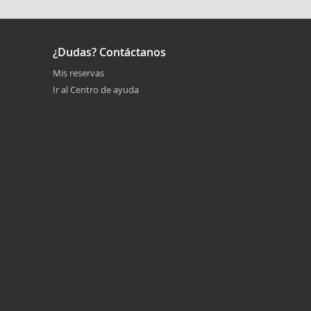
¿Dudas? Contáctanos
Mis reservas
Ir al Centro de ayuda