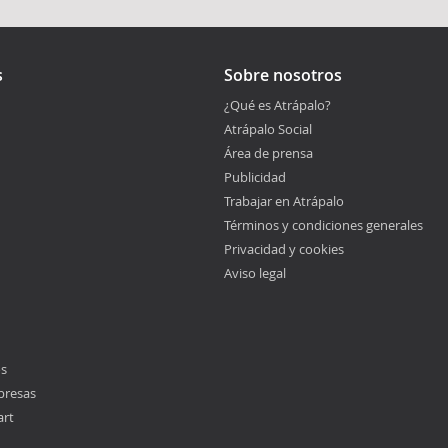
s
Sobre nosotros
¿Qué es Atrápalo?
Atrápalo Social
Área de prensa
Publicidad
Trabajar en Atrápalo
Términos y condiciones generales
Privacidad y cookies
Aviso legal
os
presas
art