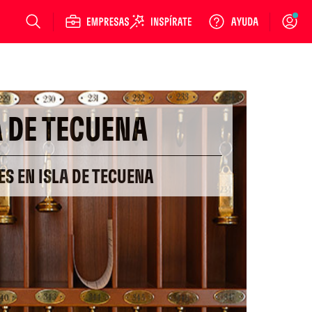
Login
A DE TECUENA
ES EN ISLA DE TECUENA