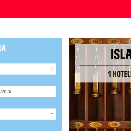
NA
ISL
1 HOTEL