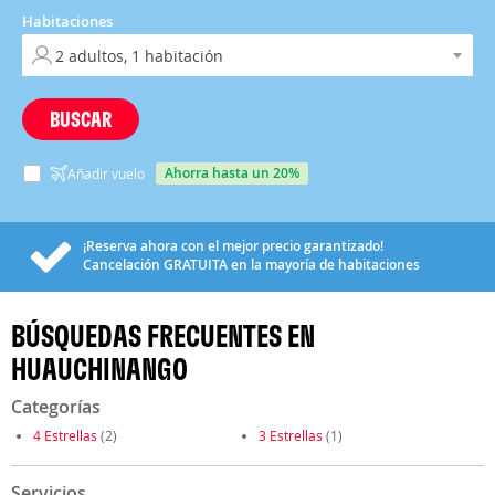
Habitaciones
BUSCAR
ahorra hasta un 20%
Añadir vuelo
¡Reserva ahora con el mejor precio garantizado!
Cancelación
GRATUITA
en la mayoría de habitaciones
BÚSQUEDAS FRECUENTES EN
HUAUCHINANGO
Categorías
4 Estrellas
(2)
3 Estrellas
(1)
Servicios