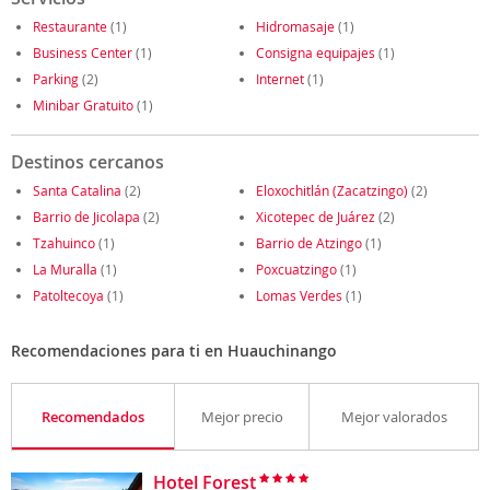
Restaurante
(1)
Hidromasaje
(1)
Business Center
(1)
Consigna equipajes
(1)
Parking
(2)
Internet
(1)
Minibar Gratuito
(1)
Destinos cercanos
Santa Catalina
(2)
Eloxochitlán (Zacatzingo)
(2)
Barrio de Jicolapa
(2)
Xicotepec de Juárez
(2)
Tzahuinco
(1)
Barrio de Atzingo
(1)
La Muralla
(1)
Poxcuatzingo
(1)
Patoltecoya
(1)
Lomas Verdes
(1)
Recomendaciones para ti en Huauchinango
Recomendados
Mejor precio
Mejor valorados
Hotel Forest