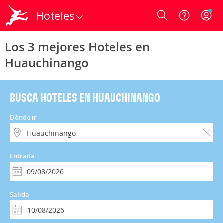
Hoteles
Login
Los 3 mejores Hoteles en
Huauchinango
BUSCA HOTELES EN HUAUCHINANGO
Dónde ir
Entrada
Salida