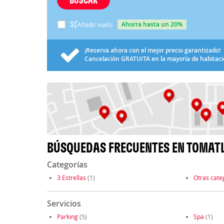
ahorra hasta un 20%
Añadir vuelo
¡Reserva ahora con el mejor precio garantizado!
Cancelación
GRATUITA
en la mayoría de habitac
BÚSQUEDAS FRECUENTES EN TOMAT
Categorías
3 Estrellas
(1)
Otras cate
Servicios
Parking
(5)
Spa
(1)