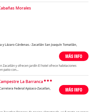
Cabañas Morales
 y Lázaro Cárdenas.- Zacatlán San Joaquín Tomatlán,
MÁS INFO
Zacatlán y ofrecen jardín El hotel ofrece habitaciones
n patio con...
Campestre La Barranca
Carretera Federal Apizaco-Zacatlan,
MÁS INFO