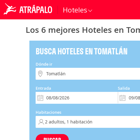
Hoteles
Los 6 mejores Hoteles en To
BUSCA HOTELES EN TOMATLÁN
Dónde ir
Entrada
Salida
Habitaciones
BUSCAR