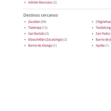
Admite Mascotas
(2)
Destinos cercanos
Zacatlan
(89)
Chignahua
Tlatempa
(12)
Teotlalcin
San Bartolo
(3)
San Pedro
Eloxochitlán (Zacatzingo)
(2)
Barrio de J
Barrio de Atzingo
(1)
Ayotla
(1)