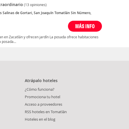
traordinario
(13 opiniones)
os Salinas de Gortari, San Joaquín Tomatlán Sin Número,
MÁS INFO
n en Zacatlán y ofrecen jardín La posada ofrece habitaciones
a posada...
Atrápalo hoteles
¿Cómo funciona?
Promociona tu hotel
Acceso a proveedores
RSS hoteles en Tomatlán
Hoteles en el blog