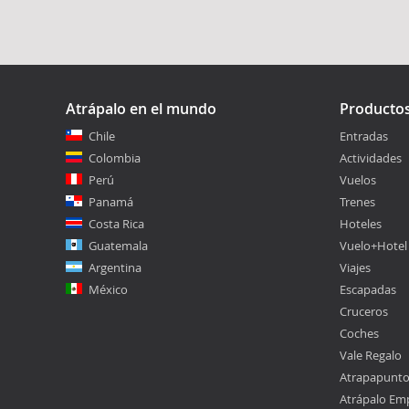
Atrápalo en el mundo
Producto
Chile
Entradas
Colombia
Actividades
Perú
Vuelos
Panamá
Trenes
Costa Rica
Hoteles
Guatemala
Vuelo+Hotel
Argentina
Viajes
México
Escapadas
Cruceros
Coches
Vale Regalo
Atrapapunt
Atrápalo Em