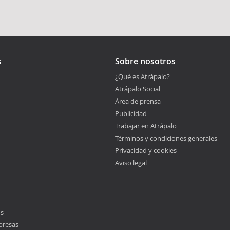
s
Sobre nosotros
¿Qué es Atrápalo?
Atrápalo Social
Área de prensa
Publicidad
Trabajar en Atrápalo
Términos y condiciones generales
Privacidad y cookies
Aviso legal
os
presas