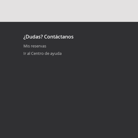
¿Dudas? Contáctanos
Mis reservas
Ir al Centro de ayuda