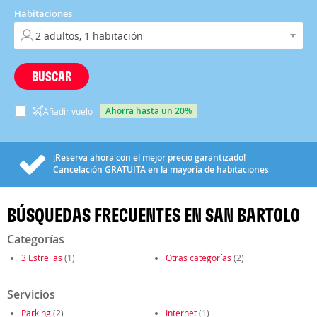
Habitaciones
BUSCAR
ahorra hasta un 20%
Añadir vuelo
¡Reserva ahora con el mejor precio garantizado!
Cancelación
GRATUITA
en la mayoría de habitaciones
BÚSQUEDAS FRECUENTES EN SAN BARTOLO
Categorías
3 Estrellas
(1)
Otras categorías
(2)
Servicios
Parking
(2)
Internet
(1)