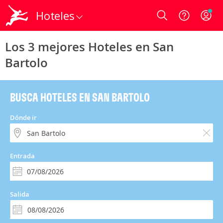
Hoteles
Login
Los 3 mejores Hoteles en San
Bartolo
BUSCA HOTELES EN SAN BARTOLO
Dónde ir
Entrada
Salida