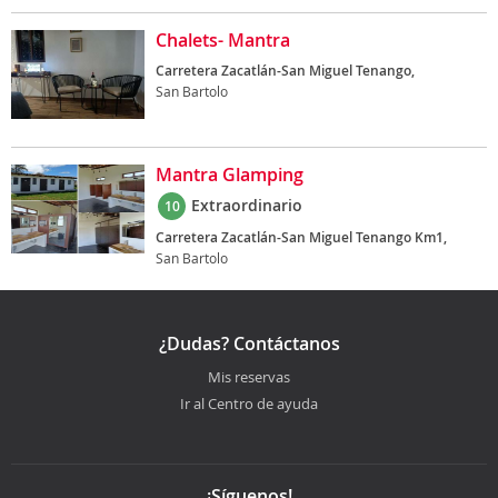
Chalets- Mantra
Carretera Zacatlán-San Miguel Tenango,
San Bartolo
Mantra Glamping
Extraordinario
10
Carretera Zacatlán-San Miguel Tenango Km1,
San Bartolo
¿Dudas? Contáctanos
Mis reservas
Ir al Centro de ayuda
¡Síguenos!