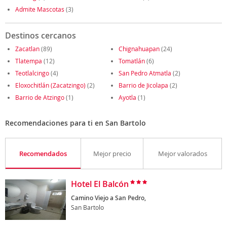
Admite Mascotas
(3)
Destinos cercanos
Zacatlan
(89)
Chignahuapan
(24)
Tlatempa
(12)
Tomatlán
(6)
Teotlalcingo
(4)
San Pedro Atmatla
(2)
Eloxochitlán (Zacatzingo)
(2)
Barrio de Jicolapa
(2)
Barrio de Atzingo
(1)
Ayotla
(1)
Recomendaciones para ti en San Bartolo
Recomendados
Mejor precio
Mejor valorados
Hotel El Balcón
Camino Viejo a San Pedro,
San Bartolo