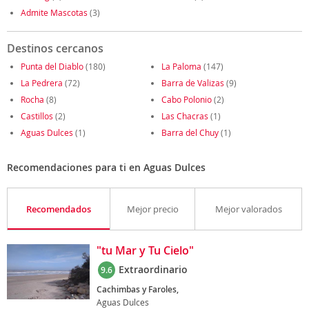
Admite Mascotas
(3)
Destinos cercanos
Punta del Diablo
(180)
La Paloma
(147)
La Pedrera
(72)
Barra de Valizas
(9)
Rocha
(8)
Cabo Polonio
(2)
Castillos
(2)
Las Chacras
(1)
Aguas Dulces
(1)
Barra del Chuy
(1)
Recomendaciones para ti en Aguas Dulces
Recomendados
Mejor precio
Mejor valorados
"tu Mar y Tu Cielo"
Extraordinario
9.6
Cachimbas y Faroles,
Aguas Dulces