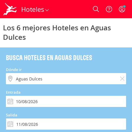
Hoteles
Login
Los 6 mejores Hoteles en Aguas
Dulces
BUSCA HOTELES EN AGUAS DULCES
Dónde ir
Entrada
Salida