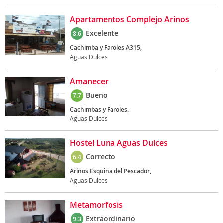
Apartamentos Complejo Arinos
Excelente
8.6
Cachimba y Faroles A315,
Aguas Dulces
Amanecer
Bueno
7.7
Cachimbas y Faroles,
Aguas Dulces
Hostel Luna Aguas Dulces
Correcto
6.4
Arinos Esquina del Pescador,
Aguas Dulces
Metamorfosis
Extraordinario
9.3