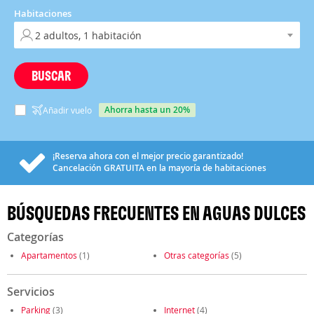
Habitaciones
BUSCAR
ahorra hasta un 20%
Añadir vuelo
¡Reserva ahora con el mejor precio garantizado!
Cancelación
GRATUITA
en la mayoría de habitaciones
BÚSQUEDAS FRECUENTES EN AGUAS DULCES
Categorías
Apartamentos
(1)
Otras categorías
(5)
Servicios
Parking
(3)
Internet
(4)