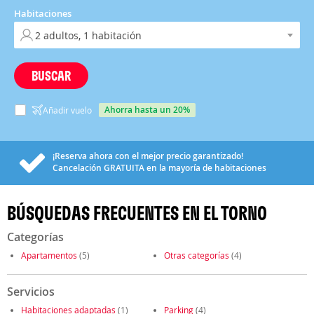
Habitaciones
BUSCAR
ahorra hasta un 20%
Añadir vuelo
¡Reserva ahora con el mejor precio garantizado!
Cancelación
GRATUITA
en la mayoría de habitaciones
BÚSQUEDAS FRECUENTES EN EL TORNO
Categorías
Apartamentos
(5)
Otras categorías
(4)
Servicios
Habitaciones adaptadas
(1)
Parking
(4)