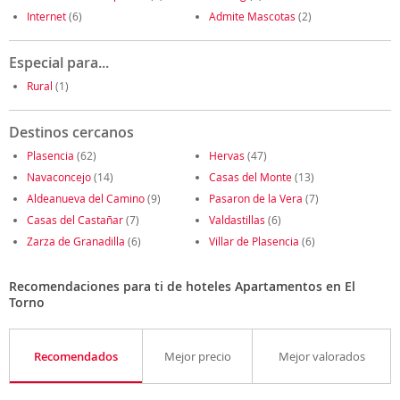
Internet
(6)
Admite Mascotas
(2)
Especial para...
Rural
(1)
Destinos cercanos
Plasencia
(62)
Hervas
(47)
Navaconcejo
(14)
Casas del Monte
(13)
Aldeanueva del Camino
(9)
Pasaron de la Vera
(7)
Casas del Castañar
(7)
Valdastillas
(6)
Zarza de Granadilla
(6)
Villar de Plasencia
(6)
Recomendaciones para ti de hoteles Apartamentos en El
Torno
Recomendados
Mejor precio
Mejor valorados