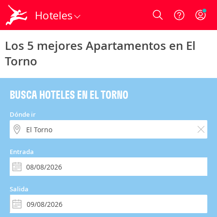
Hoteles
Login
Los 5 mejores Apartamentos en El
Torno
BUSCA HOTELES EN EL TORNO
Dónde ir
Entrada
Salida