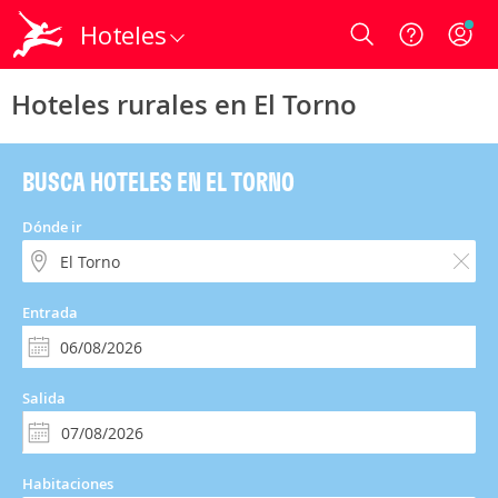
Hoteles
Login
Hoteles rurales en El Torno
BUSCA HOTELES EN EL TORNO
Dónde ir
Entrada
Salida
Habitaciones