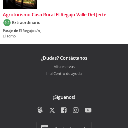
Agroturismo Casa Rural El Regajo Valle Del Jerte
Extraordinario
9.2
Paraje de El Regajo s/n,
El Torno
¿Dudas? Contáctanos
Mis reservas
Ir al Centro de ayuda
¡Síguenos!