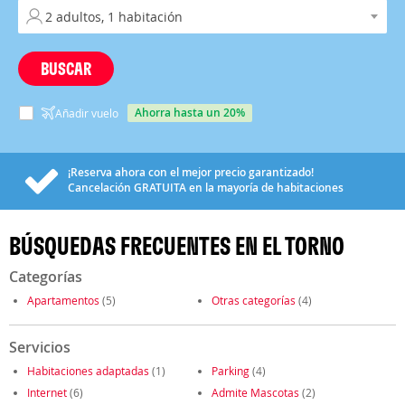
BUSCAR
ahorra hasta un 20%
Añadir vuelo
¡Reserva ahora con el mejor precio garantizado!
Cancelación
GRATUITA
en la mayoría de habitaciones
BÚSQUEDAS FRECUENTES EN EL TORNO
Categorías
Apartamentos
(5)
Otras categorías
(4)
Servicios
Habitaciones adaptadas
(1)
Parking
(4)
Internet
(6)
Admite Mascotas
(2)