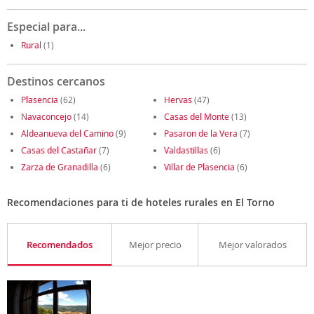
Especial para...
Rural
(1)
Destinos cercanos
Plasencia
(62)
Hervas
(47)
Navaconcejo
(14)
Casas del Monte
(13)
Aldeanueva del Camino
(9)
Pasaron de la Vera
(7)
Casas del Castañar
(7)
Valdastillas
(6)
Zarza de Granadilla
(6)
Villar de Plasencia
(6)
Recomendaciones para ti de hoteles rurales en El Torno
Recomendados
Mejor precio
Mejor valorados