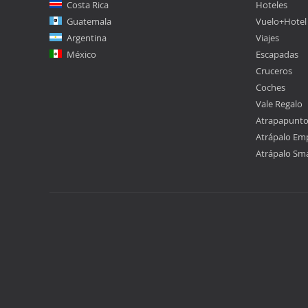
Costa Rica
Hoteles
Guatemala
Vuelo+Hotel
Argentina
Viajes
México
Escapadas
Cruceros
Coches
Vale Regalo
Atrapapunt
Atrápalo Em
Atrápalo Sm