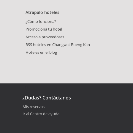
Atrápalo hoteles
¿Cómo funciona?
Promociona tu hotel
Acceso a proveedores
RSS hoteles en Changwat Bueng Kan
Hoteles en el blog
¿Dudas? Contáctanos
Mis reservas
Ir al Centro de ayuda