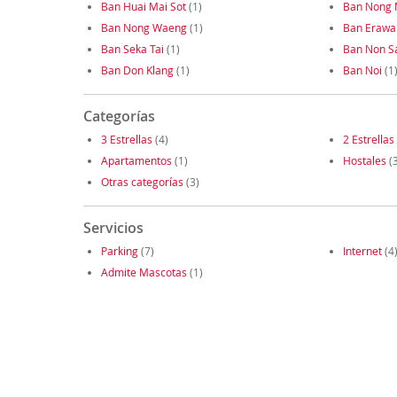
Ban Huai Mai Sot
(1)
Ban Nong
Ban Nong Waeng
(1)
Ban Erawa
Ban Seka Tai
(1)
Ban Non S
Ban Don Klang
(1)
Ban Noi
(1
Categorías
3 Estrellas
(4)
2 Estrellas
Apartamentos
(1)
Hostales
(3
Otras categorías
(3)
Servicios
Parking
(7)
Internet
(4
Admite Mascotas
(1)