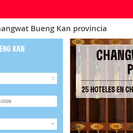
hangwat Bueng Kan provincia
ENG KAN
CHANG
P
25 HOTELES EN 