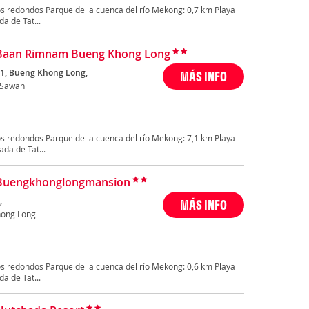
s redondos Parque de la cuenca del río Mekong: 0,7 km Playa
 de Tat...
 Baan Rimnam Bueng Khong Long
1, Bueng Khong Long,
MÁS INFO
 Sawan
s redondos Parque de la cuenca del río Mekong: 7,1 km Playa
a de Tat...
 Buengkhonglongmansion
,
MÁS INFO
ong Long
s redondos Parque de la cuenca del río Mekong: 0,6 km Playa
 de Tat...