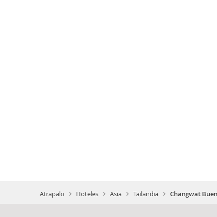
Atrapalo
Hoteles
Asia
Tailandia
Changwat Bueng