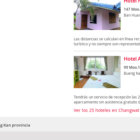
Hotel 
147 Moo.
Ban Huai
Las distancias se calculan en línea rec
turístico y no siempre son representati
Hotel 
99 Moo.1
Bueng K
Tendrás un servicio de recepción las 
aparcamiento sin asistencia gratuito 
Ver los 25 hoteles en Changwa
 Kan provincia