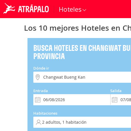
Hoteles
Los 10 mejores Hoteles en C
BUSCA HOTELES EN CHANGWAT BU
PROVINCIA
Dónde ir
Entrada
Salida
Habitaciones