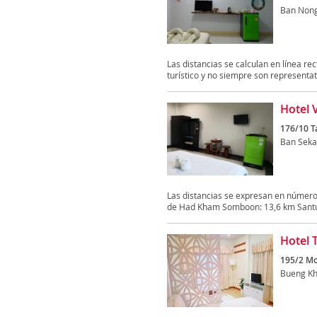
Ban Non
Las distancias se calculan en línea rec
turístico y no siempre son representati
Hotel 
176/10 T
Ban Seka
Las distancias se expresan en número
de Had Kham Somboon: 13,6 km Santua
Hotel 
195/2 Mo
Bueng Kh