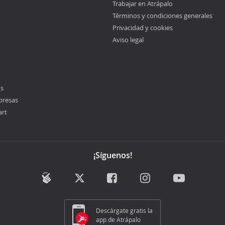
Trabajar en Atrápalo
Términos y condiciones generales
Privacidad y cookies
Aviso legal
os
presas
art
¡Síguenos!
Descárgate gratis la
app de Atrápalo