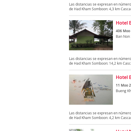
Las distancias se expresan en número
de Had Kham Somboon: 4,3 km Cascada
Hotel
406 Moo 
Ban Non
Las distancias se expresan en número
de Had Kham Somboon: 14,2 km Cascad
Hotel
11 Moo 2
Bueng Kh
Las distancias se expresan en número
de Had Kham Somboon: 4,2 km Cascada