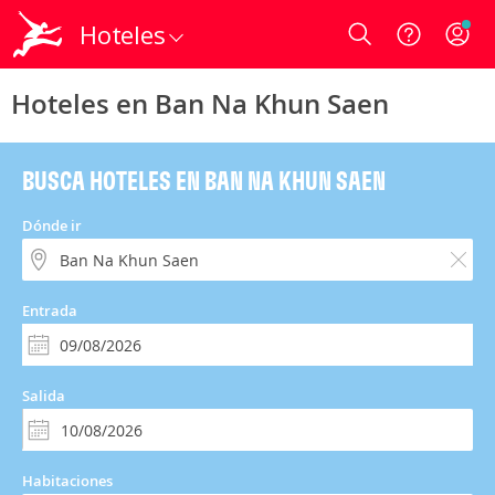
Hoteles
Login
Hoteles en Ban Na Khun Saen
BUSCA HOTELES EN BAN NA KHUN SAEN
Dónde ir
Entrada
Salida
Habitaciones