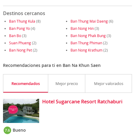
Destinos cercanos
Ban Thung Kula
(8)
Ban Thung Mai Daeng
(6)
Ban Pong Yo
(4)
Ban Nong Hin
(3)
Ban Bo
(3)
Ban Nong Phak Bung
(3)
Suan Phueng
(2)
Ban Thung Phiman
(2)
Ban Nong Pet
(2)
Ban Nong Krathum
(2)
Recomendaciones para ti en Ban Na Khun Saen
Recomendados
Mejor precio
Mejor valorados
Hotel Sugarcane Resort Ratchaburi
Bueno
7.6