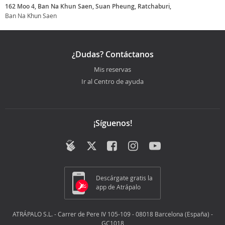
162 Moo 4, Ban Na Khun Saen, Suan Pheung, Ratchaburi,
Ban Na Khun Saen
¿Dudas? Contáctanos
Mis reservas
Ir al Centro de ayuda
¡Síguenos!
Descárgate gratis la
app de Atrápalo
ATRÁPALO S.L. - Carrer de Pere IV 105-109 - 08018 Barcelona (España) -
GC1018