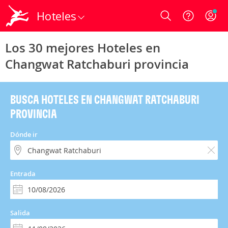
Hoteles
Login
Los 30 mejores Hoteles en
Changwat Ratchaburi provincia
BUSCA HOTELES EN CHANGWAT RATCHABURI
PROVINCIA
Dónde ir
Entrada
Salida