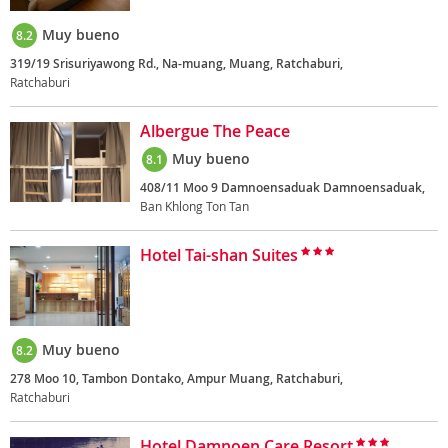
Muy bueno
8.2
319/19 Srisuriyawong Rd., Na-muang, Muang, Ratchaburi,
Ratchaburi
Albergue The Peace
Muy bueno
8.1
408/11 Moo 9 Damnoensaduak Damnoensaduak,
Ban Khlong Ton Tan
Hotel Tai-shan Suites
Muy bueno
8.2
278 Moo 10, Tambon Dontako, Ampur Muang, Ratchaburi,
Ratchaburi
Hotel Damnoen Care Resort