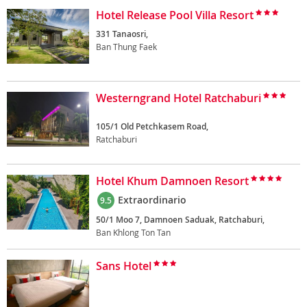
Hotel Release Pool Villa Resort
331 Tanaosri,
Ban Thung Faek
Westerngrand Hotel Ratchaburi
105/1 Old Petchkasem Road,
Ratchaburi
Hotel Khum Damnoen Resort
Extraordinario
9.5
50/1 Moo 7, Damnoen Saduak, Ratchaburi,
Ban Khlong Ton Tan
Sans Hotel