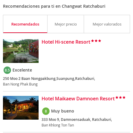
Recomendaciones para ti en Changwat Ratchaburi
Recomendados
Mejor precio
Mejor valorados
Hotel Hi-scene Resort
Excelente
8.5
250 Moo 2 Baan Nongpakbung,Suanpung,Ratchaburi,
Ban Nong Phak Bung
Hotel Maikaew Damnoen Resort
Muy bueno
8
333 Moo 9, Damnoensaduak, Ratchaburi,
Ban Khlong Ton Tan